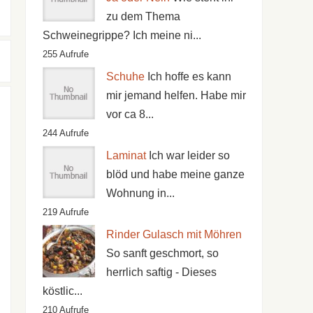
zu dem Thema
Schweinegrippe? Ich meine ni...
255 Aufrufe
Schuhe
Ich hoffe es kann
mir jemand helfen. Habe mir
vor ca 8...
244 Aufrufe
Laminat
Ich war leider so
blöd und habe meine ganze
Wohnung in...
219 Aufrufe
Rinder Gulasch mit Möhren
So sanft geschmort, so
herrlich saftig - Dieses
köstlic...
210 Aufrufe