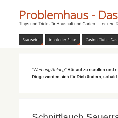
Problemhaus - Das
Tipps und Tricks für Haushalt und Garten – Leckere 
Startseite
Inhalt der Seite
Casino Club – Das
*Werbung Anfang*
Hör auf zu scrollen und 
Dinge werden sich für Dich ändern, sobald
Schnittlauch Sauer