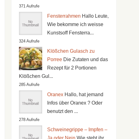
371 Aufrufe
Fensterrahmen
Hallo Leute,
Wie bekomme ich weisse
Kunstsoff Fensterra...
324 Aufrufe
Klößchen Gulasch zu
Porree
Die Zutaten und das
Rezept für 2 Portionen
Klößchen Gul...
285 Aufrufe
Oranex
Hallo, hat jemand
Infos über Oranex ? Oder
benutzt den ...
278 Aufrufe
Schweinegrippe – Impfen –
Ja oder Nein
Wie steht ihr