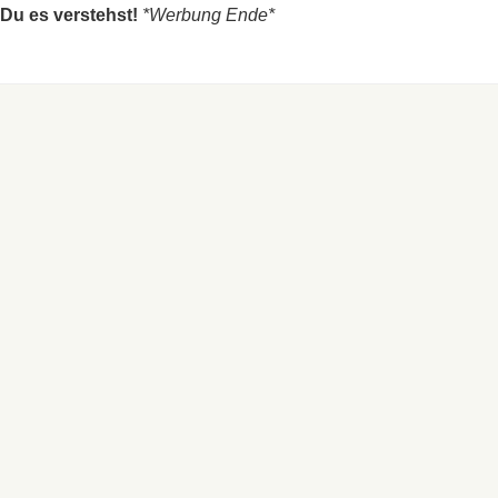
 Du es verstehst!
*Werbung Ende*