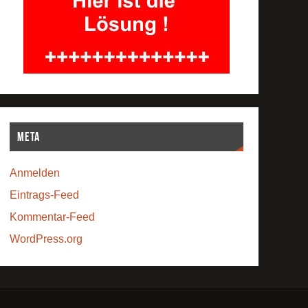
Meta
Anmelden
Eintrags-Feed
Kommentar-Feed
WordPress.org