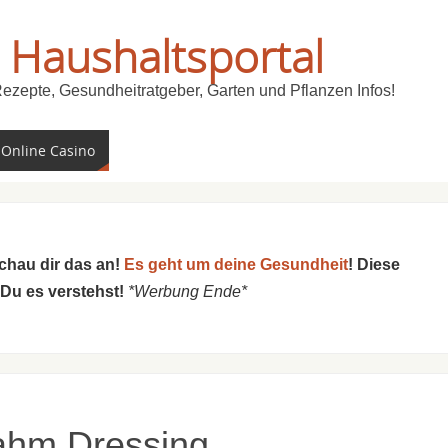
 Haushaltsportal
Rezepte, Gesundheitratgeber, Garten und Pflanzen Infos!
 Online Casino
schau dir das an!
Es geht um deine Gesundheit
! Diese
 Du es verstehst!
*Werbung Ende*
rahm Dressing