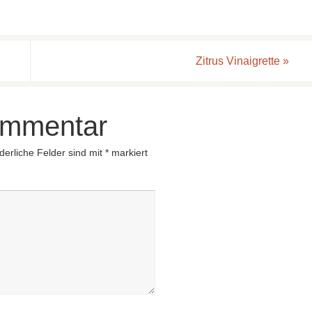
Zitrus Vinaigrette
»
ommentar
derliche Felder sind mit
*
markiert