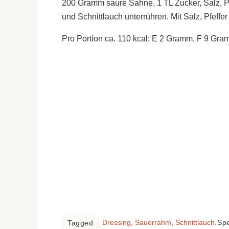
200 Gramm saure Sahne, 1 TL Zucker, Salz, Pfe
und Schnittlauch unterrühren. Mit Salz, Pfeffe
Pro Portion ca. 110 kcal; E 2 Gramm, F 9 G
Dressing
,
Sauerrahm
,
Schnittlauch
.
Spe
Tagged