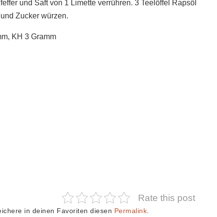
ffer und Saft von 1 Limette verrühren. 3 Teelöffel Rapsöl
r und Zucker würzen.
ramm, KH 3 Gramm
Rate this post
ichere in deinen Favoriten diesen
Permalink
.