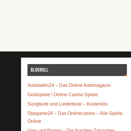
Blogroll
Autoladen24 – Das Online Automagazin
Goldspiele ! Online Casino Spiele
Songtexte und Liedertexte – Kostenlos
Stargame24 – Das Onlinecasino – Alle Spiele
Online
Vips und Promis – Die Nackten Tatsachen