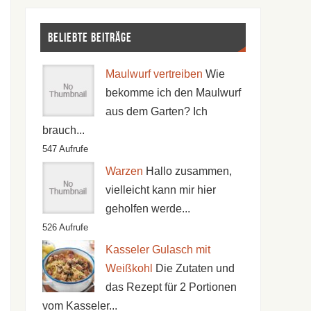
Beliebte Beiträge
Maulwurf vertreiben
Wie
bekomme ich den Maulwurf
aus dem Garten? Ich
brauch...
547 Aufrufe
Warzen
Hallo zusammen,
vielleicht kann mir hier
geholfen werde...
526 Aufrufe
Kasseler Gulasch mit
Weißkohl
Die Zutaten und
das Rezept für 2 Portionen
vom Kasseler...