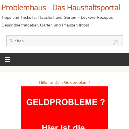
Problemhaus - Das Haushaltsportal
Tipps und Tricks für Haushalt und Garten – Leckere Rezepte,
Gesundheitratgeber, Garten und Pflanzen Infos!
Hilfe für Dein Geldproblem !