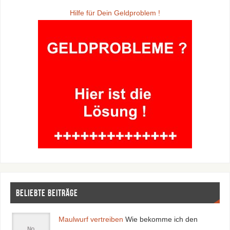
Hilfe für Dein Geldproblem !
Beliebte Beiträge
Maulwurf vertreiben
Wie bekomme ich den