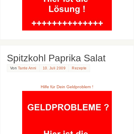
Spitzkohl Paprika Salat
Von
Tante Anni
10. Juli 2009
Rezepte
Hilfe für Dein Geldproblem !