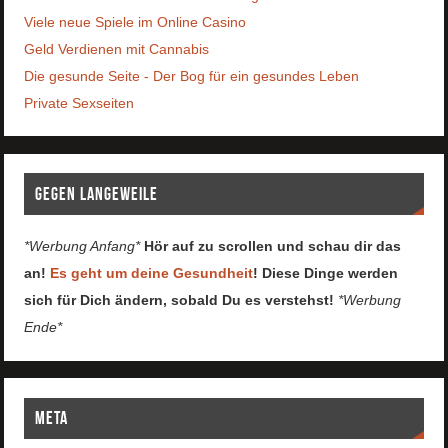
Viele neue Spiele im Online Casino
Geld Verdienen mit Cannabis
Die gesunde Seite - Der Bog für ein gesundes Leben
Private Sexseiten
Gegen Langeweile
*Werbung Anfang*
Hör auf zu scrollen und schau dir das
an!
Es geht um deine Gesundheit
! Diese Dinge werden
sich für Dich ändern, sobald Du es verstehst!
*Werbung
Ende*
Meta