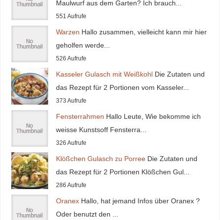
Maulwurf aus dem Garten? Ich brauch...
551 Aufrufe
Warzen
Hallo zusammen, vielleicht kann mir hier
geholfen werde...
526 Aufrufe
Kasseler Gulasch mit Weißkohl
Die Zutaten und
das Rezept für 2 Portionen vom Kasseler...
373 Aufrufe
Fensterrahmen
Hallo Leute, Wie bekomme ich
weisse Kunstsoff Fensterra...
326 Aufrufe
Klößchen Gulasch zu Porree
Die Zutaten und
das Rezept für 2 Portionen Klößchen Gul...
286 Aufrufe
Oranex
Hallo, hat jemand Infos über Oranex ?
Oder benutzt den ...