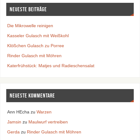
Neueste Beiträge
Die Mikrowelle reinigen
Kasseler Gulasch mit Weißkohl
Klößchen Gulasch zu Porree
Rinder Gulasch mit Möhren
Katerfrühstück: Matjes und Radieschensalat
Neueste Kommentare
Ann HEcha
zu
Warzen
Jamsin
zu
Maulwurf vertreiben
Gerda
zu
Rinder Gulasch mit Möhren