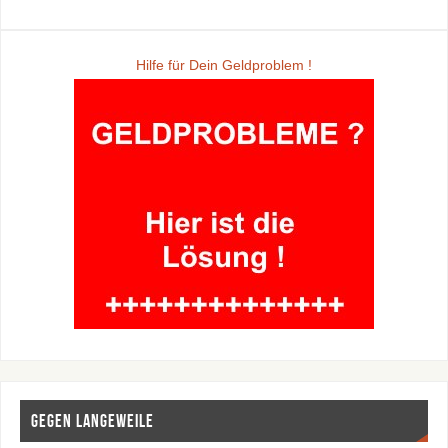
Hilfe für Dein Geldproblem !
Gegen Langeweile