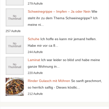
279 Aufrufe
Schweinegrippe – Impfen – Ja oder Nein
Wie
steht ihr zu dem Thema Schweinegrippe? Ich
meine ni...
257 Aufrufe
Schuhe
Ich hoffe es kann mir jemand helfen.
Habe mir vor ca 8...
244 Aufrufe
Laminat
Ich war leider so blöd und habe meine
ganze Wohnung in...
220 Aufrufe
Rinder Gulasch mit Möhren
So sanft geschmort,
so herrlich saftig - Dieses köstlic...
212 Aufrufe