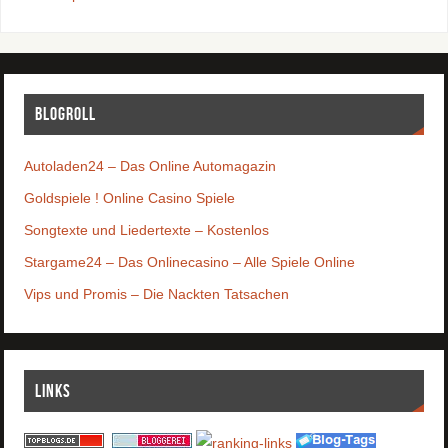
Blogroll
Autoladen24 – Das Online Automagazin
Goldspiele ! Online Casino Spiele
Songtexte und Liedertexte – Kostenlos
Stargame24 – Das Onlinecasino – Alle Spiele Online
Vips und Promis – Die Nackten Tatsachen
Links