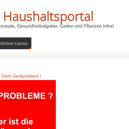
 Haushaltsportal
Rezepte, Gesundheitratgeber, Garten und Pflanzen Infos!
 Online Casino
ür Dein Geldproblem !