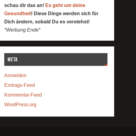
schau dir das an!
Es geht um deine
Gesundheit
! Diese Dinge werden sich für
Dich ändern, sobald Du es verstehst!
*Werbung Ende*
Meta
Anmelden
Eintrags-Feed
Kommentar-Feed
WordPress.org