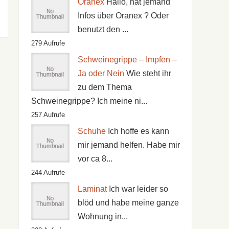
Oranex
Hallo, hat jemand
Infos über Oranex ? Oder
benutzt den ...
279 Aufrufe
Schweinegrippe – Impfen –
Ja oder Nein
Wie steht ihr
zu dem Thema
Schweinegrippe? Ich meine ni...
257 Aufrufe
Schuhe
Ich hoffe es kann
mir jemand helfen. Habe mir
vor ca 8...
244 Aufrufe
Laminat
Ich war leider so
blöd und habe meine ganze
Wohnung in...