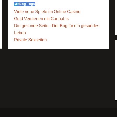
Viele neue Spiele im Online Casino
Geld Verdienen mit Cannabis
Die gesunde Seite - Der Bog für ein gesundes
Leben
Private Sexseiten