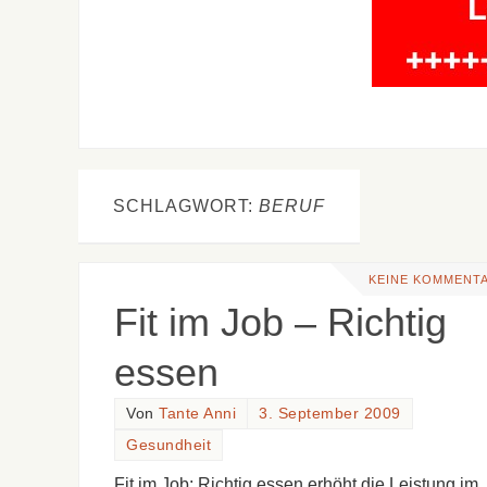
SCHLAGWORT:
BERUF
KEINE KOMMENT
Fit im Job – Richtig
essen
Von
Tante Anni
3. September 2009
Gesundheit
Fit im Job: Richtig essen erhöht die Leistung im