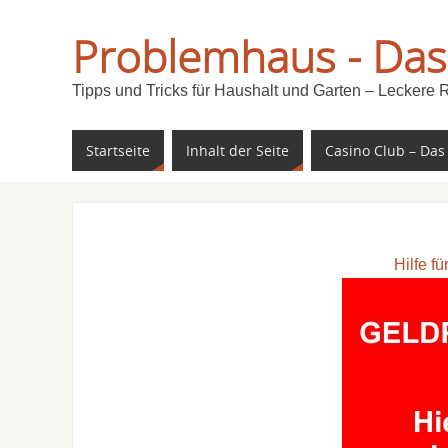
Problemhaus - Das
Tipps und Tricks für Haushalt und Garten – Leckere 
Startseite
Inhalt der Seite
Casino Club – Das
Hilfe f