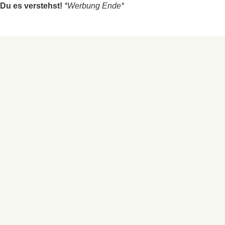
 Du es verstehst!
*Werbung Ende*