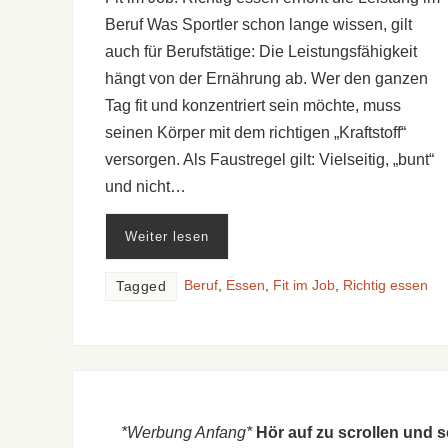
Beruf Was Sportler schon lange wissen, gilt
auch für Berufstätige: Die Leistungsfähigkeit
hängt von der Ernährung ab. Wer den ganzen
Tag fit und konzentriert sein möchte, muss
seinen Körper mit dem richtigen „Kraftstoff“
versorgen. Als Faustregel gilt: Vielseitig, „bunt“
und nicht…
Weiter lesen
Beruf
,
Essen
,
Fit im Job
,
Richtig essen
Tagged
*Werbung Anfang*
Hör auf zu scrollen und 