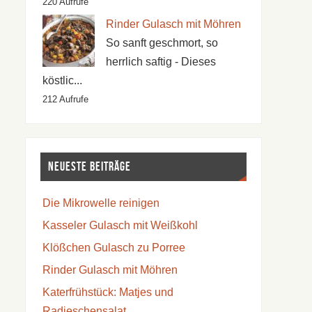
220 Aufrufe
Rinder Gulasch mit Möhren
So sanft geschmort, so
herrlich saftig - Dieses
köstlic...
212 Aufrufe
Neueste Beiträge
Die Mikrowelle reinigen
Kasseler Gulasch mit Weißkohl
Klößchen Gulasch zu Porree
Rinder Gulasch mit Möhren
Katerfrühstück: Matjes und
Radieschensalat