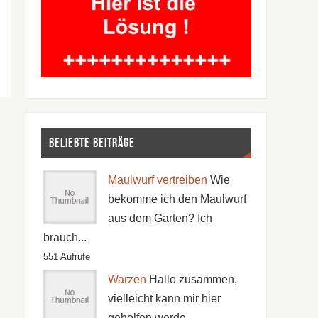
Beliebte Beiträge
Maulwurf vertreiben
Wie
bekomme ich den Maulwurf
aus dem Garten? Ich
brauch...
551 Aufrufe
Warzen
Hallo zusammen,
vielleicht kann mir hier
geholfen werde...