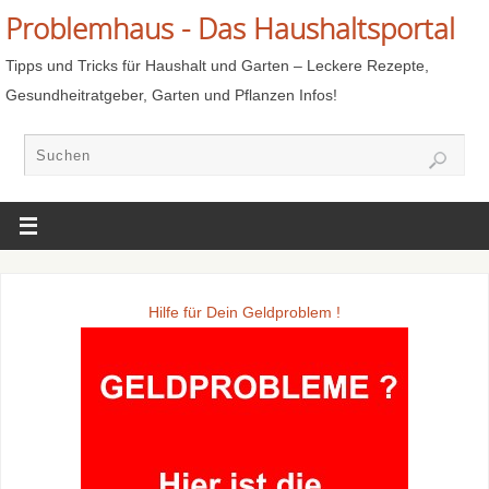
Problemhaus - Das Haushaltsportal
Tipps und Tricks für Haushalt und Garten – Leckere Rezepte,
Gesundheitratgeber, Garten und Pflanzen Infos!
Hilfe für Dein Geldproblem !