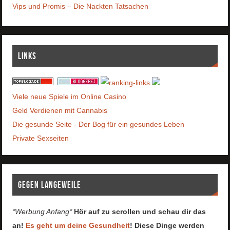
Vips und Promis – Die Nackten Tatsachen
Links
Viele neue Spiele im Online Casino
Geld Verdienen mit Cannabis
Die gesunde Seite - Der Bog für ein gesundes Leben
Private Sexseiten
Gegen Langeweile
*Werbung Anfang*
Hör auf zu scrollen und schau dir das
an!
Es geht um deine Gesundheit
! Diese Dinge werden