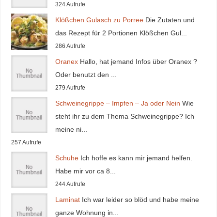
324 Aufrufe
Klößchen Gulasch zu Porree
Die Zutaten und
das Rezept für 2 Portionen Klößchen Gul...
286 Aufrufe
Oranex
Hallo, hat jemand Infos über Oranex ?
Oder benutzt den ...
279 Aufrufe
Schweinegrippe – Impfen – Ja oder Nein
Wie
steht ihr zu dem Thema Schweinegrippe? Ich
meine ni...
257 Aufrufe
Schuhe
Ich hoffe es kann mir jemand helfen.
Habe mir vor ca 8...
244 Aufrufe
Laminat
Ich war leider so blöd und habe meine
ganze Wohnung in...