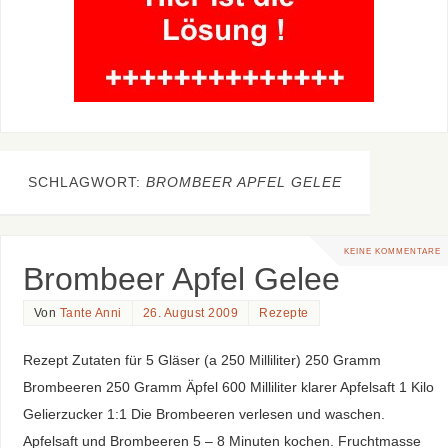
SCHLAGWORT:
BROMBEER APFEL GELEE
KEINE KOMMENTARE
Brombeer Apfel Gelee
Von
Tante Anni
26. August 2009
Rezepte
Rezept Zutaten für 5 Gläser (a 250 Milliliter) 250 Gramm
Brombeeren 250 Gramm Äpfel 600 Milliliter klarer Apfelsaft 1 Kilo
Gelierzucker 1:1 Die Brombeeren verlesen und waschen.
Apfelsaft und Brombeeren 5 – 8 Minuten kochen. Fruchtmasse