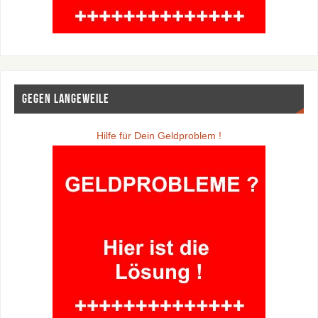
Gegen Langeweile
Hilfe für Dein Geldproblem !