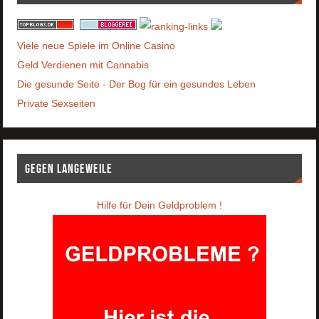
Viele neue Spiele im Online Casino
Geld Verdienen mit Cannabis
Die gesunde Seite - Der Bog für ein gesundes Leben
Private Sexseiten
Gegen Langeweile
Hilfe für Dein Geldproblem !