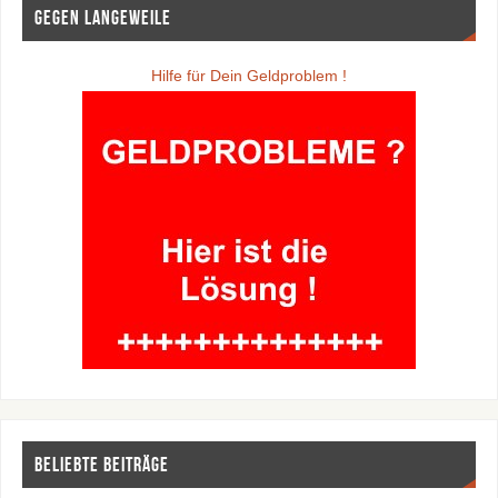
Gegen Langeweile
Hilfe für Dein Geldproblem !
Beliebte Beiträge