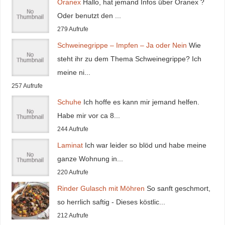
Oranex
Hallo, hat jemand Infos über Oranex ?
Oder benutzt den ...
279 Aufrufe
Schweinegrippe – Impfen – Ja oder Nein
Wie
steht ihr zu dem Thema Schweinegrippe? Ich
meine ni...
257 Aufrufe
Schuhe
Ich hoffe es kann mir jemand helfen.
Habe mir vor ca 8...
244 Aufrufe
Laminat
Ich war leider so blöd und habe meine
ganze Wohnung in...
220 Aufrufe
Rinder Gulasch mit Möhren
So sanft geschmort,
so herrlich saftig - Dieses köstlic...
212 Aufrufe