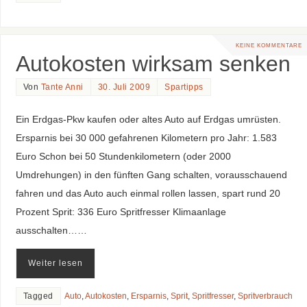
KEINE KOMMENTARE
Autokosten wirksam senken
Von
Tante Anni
30. Juli 2009
Spartipps
Ein Erdgas-Pkw kaufen oder altes Auto auf Erdgas umrüsten.
Ersparnis bei 30 000 gefahrenen Kilometern pro Jahr: 1.583
Euro Schon bei 50 Stundenkilometern (oder 2000
Umdrehungen) in den fünften Gang schalten, vorausschauend
fahren und das Auto auch einmal rollen lassen, spart rund 20
Prozent Sprit: 336 Euro Spritfresser Klimaanlage
ausschalten……
Weiter lesen
Tagged
Auto
,
Autokosten
,
Ersparnis
,
Sprit
,
Spritfresser
,
Spritverbrauch