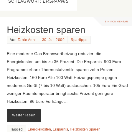
SCHLAGWORT:
ERSPARNIS
EIN KOMMENTAR
Heizkosten sparen
Von
Tante Anni
30. Juli 2009
Spartipps
Eine moderne Gas Brennwertheizung reduziert die
Energiekosten um bis zu 36 Prozent. Die Ersparnis: 900 Euro
Programmierbare Thermostatventile sparen zehn Prozent
Heizkosten: 160 Euro Alte 100 Watt Heizungspumpe gegen
modernes Gerät (7 bis 10 Watt) austauschen: 105 Euro Ein Grad
weniger Raumtemperatur bringt sechs Prozent geringere
Heizkosten: 96 Euro Vorhänge…
Weiter lesen
Tagged
Energiekosten
,
Ersparnis
,
Heizkosten Sparen