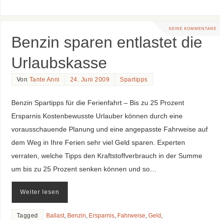
KEINE KOMMENTARE
Benzin sparen entlastet die
Urlaubskasse
Von
Tante Anni
24. Juni 2009
Spartipps
Benzin Spartipps für die Ferienfahrt – Bis zu 25 Prozent
Ersparnis Kostenbewusste Urlauber können durch eine
vorausschauende Planung und eine angepasste Fahrweise auf
dem Weg in Ihre Ferien sehr viel Geld sparen. Experten
verraten, welche Tipps den Kraftstoffverbrauch in der Summe
um bis zu 25 Prozent senken können und so…
Weiter lesen
Tagged
Ballast
,
Benzin
,
Ersparnis
,
Fahrweise
,
Geld
,