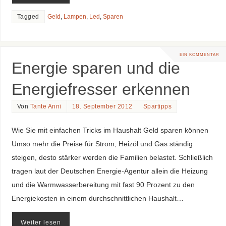
Tagged
Geld
,
Lampen
,
Led
,
Sparen
EIN KOMMENTAR
Energie sparen und die
Energiefresser erkennen
Von
Tante Anni
18. September 2012
Spartipps
Wie Sie mit einfachen Tricks im Haushalt Geld sparen können
Umso mehr die Preise für Strom, Heizöl und Gas ständig
steigen, desto stärker werden die Familien belastet. Schließlich
tragen laut der Deutschen Energie-Agentur allein die Heizung
und die Warmwasserbereitung mit fast 90 Prozent zu den
Energiekosten in einem durchschnittlichen Haushalt…
Weiter lesen