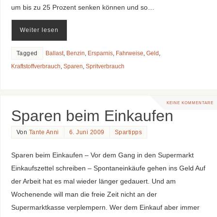
um bis zu 25 Prozent senken können und so…
Weiter lesen
Tagged
Ballast
,
Benzin
,
Ersparnis
,
Fahrweise
,
Geld
,
Kraftstoffverbrauch
,
Sparen
,
Spritverbrauch
KEINE KOMMENTARE
Sparen beim Einkaufen
Von
Tante Anni
6. Juni 2009
Spartipps
Sparen beim Einkaufen – Vor dem Gang in den Supermarkt
Einkaufszettel schreiben – Spontaneinkäufe gehen ins Geld Auf
der Arbeit hat es mal wieder länger gedauert. Und am
Wochenende will man die freie Zeit nicht an der
Supermarktkasse verplempern. Wer dem Einkauf aber immer