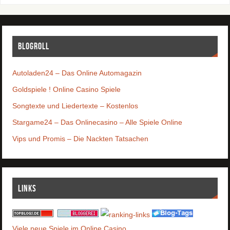
Blogroll
Autoladen24 – Das Online Automagazin
Goldspiele ! Online Casino Spiele
Songtexte und Liedertexte – Kostenlos
Stargame24 – Das Onlinecasino – Alle Spiele Online
Vips und Promis – Die Nackten Tatsachen
Links
Viele neue Spiele im Online Casino