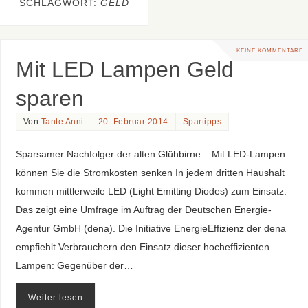
SCHLAGWORT:
GELD
KEINE KOMMENTARE
Mit LED Lampen Geld
sparen
Von
Tante Anni
20. Februar 2014
Spartipps
Sparsamer Nachfolger der alten Glühbirne – Mit LED-Lampen
können Sie die Stromkosten senken In jedem dritten Haushalt
kommen mittlerweile LED (Light Emitting Diodes) zum Einsatz.
Das zeigt eine Umfrage im Auftrag der Deutschen Energie-
Agentur GmbH (dena). Die Initiative EnergieEffizienz der dena
empfiehlt Verbrauchern den Einsatz dieser hocheffizienten
Lampen: Gegenüber der…
Weiter lesen