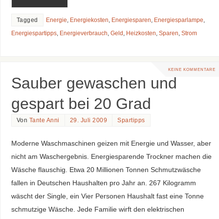
Tagged
Energie
,
Energiekosten
,
Energiesparen
,
Energiesparlampe
,
Energiespartipps
,
Energieverbrauch
,
Geld
,
Heizkosten
,
Sparen
,
Strom
KEINE KOMMENTARE
Sauber gewaschen und
gespart bei 20 Grad
Von
Tante Anni
29. Juli 2009
Spartipps
Moderne Waschmaschinen geizen mit Energie und Wasser, aber
nicht am Waschergebnis. Energiesparende Trockner machen die
Wäsche flauschig. Etwa 20 Millionen Tonnen Schmutzwäsche
fallen in Deutschen Haushalten pro Jahr an. 267 Kilogramm
wäscht der Single, ein Vier Personen Haushalt fast eine Tonne
schmutzige Wäsche. Jede Familie wirft den elektrischen