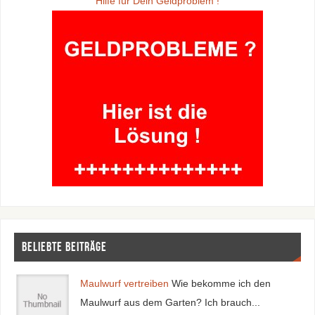
Hilfe für Dein Geldproblem !
Beliebte Beiträge
Maulwurf vertreiben
Wie bekomme ich den
Maulwurf aus dem Garten? Ich brauch...