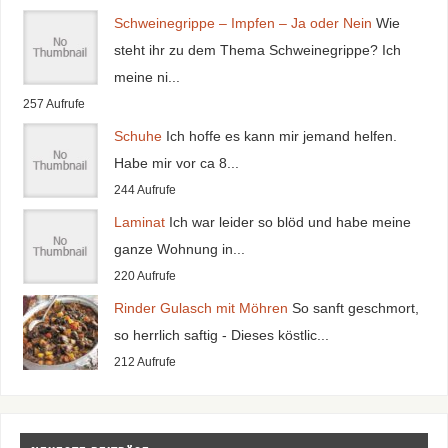
Schweinegrippe – Impfen – Ja oder Nein
Wie
steht ihr zu dem Thema Schweinegrippe? Ich
meine ni...
257 Aufrufe
Schuhe
Ich hoffe es kann mir jemand helfen.
Habe mir vor ca 8...
244 Aufrufe
Laminat
Ich war leider so blöd und habe meine
ganze Wohnung in...
220 Aufrufe
Rinder Gulasch mit Möhren
So sanft geschmort,
so herrlich saftig - Dieses köstlic...
212 Aufrufe