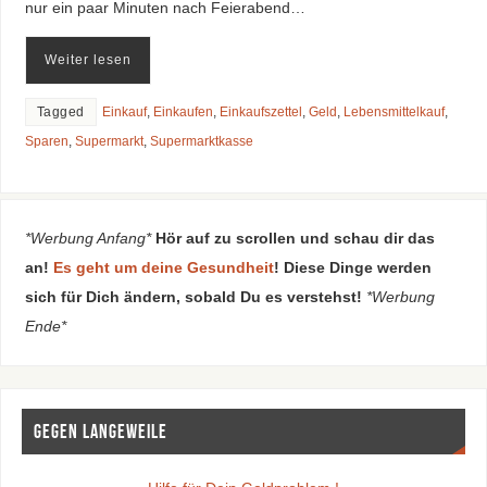
nur ein paar Minuten nach Feierabend…
Weiter lesen
Tagged
Einkauf
,
Einkaufen
,
Einkaufszettel
,
Geld
,
Lebensmittelkauf
,
Sparen
,
Supermarkt
,
Supermarktkasse
*Werbung Anfang*
Hör auf zu scrollen und schau dir das
an!
Es geht um deine Gesundheit
! Diese Dinge werden
sich für Dich ändern, sobald Du es verstehst!
*Werbung
Ende*
Gegen Langeweile