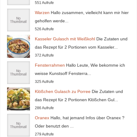
551 Aufrufe
Warzen
Hallo zusammen, vielleicht kann mir hier
geholfen werde...
526 Aufrufe
Kasseler Gulasch mit Weißkohl
Die Zutaten und
das Rezept für 2 Portionen vom Kasseler...
372 Aufrufe
Fensterrahmen
Hallo Leute, Wie bekomme ich
weisse Kunstsoff Fensterra...
325 Aufrufe
Klößchen Gulasch zu Porree
Die Zutaten und
das Rezept für 2 Portionen Klößchen Gul...
286 Aufrufe
Oranex
Hallo, hat jemand Infos über Oranex ?
Oder benutzt den ...
279 Aufrufe