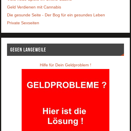
Geld Verdienen mit Cannabis
Die gesunde Seite - Der Bog für ein gesundes Leben
Private Sexseiten
Gegen Langeweile
Hilfe für Dein Geldproblem !