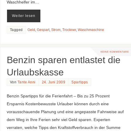
Waschhelfer im…
Weiter lesen
Tagged
Geld
,
Gespart
,
Strom
,
Trockner
,
Waschmaschine
KEINE KOMMENTARE
Benzin sparen entlastet die
Urlaubskasse
Von
Tante Anni
24. Juni 2009
Spartipps
Benzin Spartipps für die Ferienfahrt – Bis zu 25 Prozent
Ersparnis Kostenbewusste Urlauber können durch eine
vorausschauende Planung und eine angepasste Fahrweise auf
dem Weg in Ihre Ferien sehr viel Geld sparen. Experten
verraten, welche Tipps den Kraftstoffverbrauch in der Summe