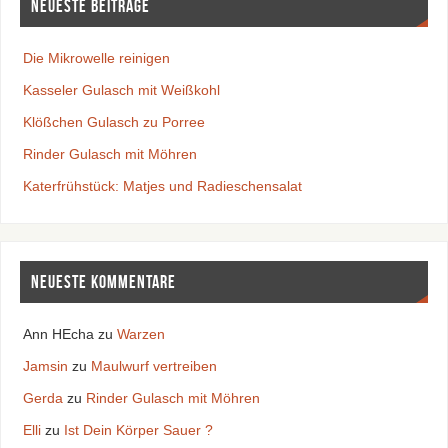
Neueste Beiträge
Die Mikrowelle reinigen
Kasseler Gulasch mit Weißkohl
Klößchen Gulasch zu Porree
Rinder Gulasch mit Möhren
Katerfrühstück: Matjes und Radieschensalat
Neueste Kommentare
Ann HEcha
zu
Warzen
Jamsin
zu
Maulwurf vertreiben
Gerda
zu
Rinder Gulasch mit Möhren
Elli
zu
Ist Dein Körper Sauer ?