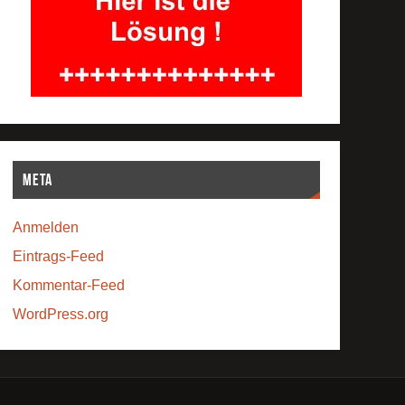
Meta
Anmelden
Eintrags-Feed
Kommentar-Feed
WordPress.org