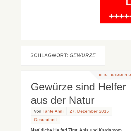
SCHLAGWORT:
GEWÜRZE
KEINE KOMMENT
Gewürze sind Helfer
aus der Natur
Von
Tante Anni
27. Dezember 2015
Gesundheit
Natürliche Helfer! Zimt, Anis und Kardamom