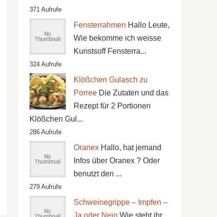
371 Aufrufe
Fensterrahmen
Hallo Leute,
Wie bekomme ich weisse
Kunstsoff Fensterra...
324 Aufrufe
Klößchen Gulasch zu
Porree
Die Zutaten und das
Rezept für 2 Portionen
Klößchen Gul...
286 Aufrufe
Oranex
Hallo, hat jemand
Infos über Oranex ? Oder
benutzt den ...
279 Aufrufe
Schweinegrippe – Impfen –
Ja oder Nein
Wie steht ihr