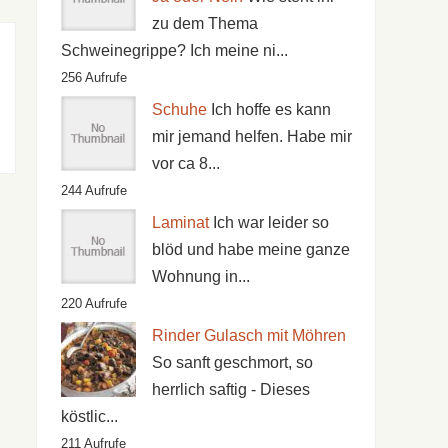
zu dem Thema
Schweinegrippe? Ich meine ni...
256 Aufrufe
Schuhe
Ich hoffe es kann
mir jemand helfen. Habe mir
vor ca 8...
244 Aufrufe
Laminat
Ich war leider so
blöd und habe meine ganze
Wohnung in...
220 Aufrufe
Rinder Gulasch mit Möhren
So sanft geschmort, so
herrlich saftig - Dieses
köstlic...
211 Aufrufe