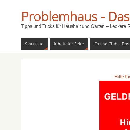
Problemhaus - Das
Tipps und Tricks für Haushalt und Garten – Leckere 
Startseite
Inhalt der Seite
Casino Club – Das
Hilfe f