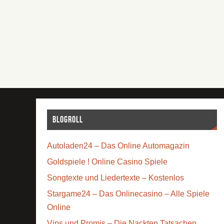
Blogroll
Autoladen24 – Das Online Automagazin
Goldspiele ! Online Casino Spiele
Songtexte und Liedertexte – Kostenlos
Stargame24 – Das Onlinecasino – Alle Spiele
Online
Vips und Promis – Die Nackten Tatsachen