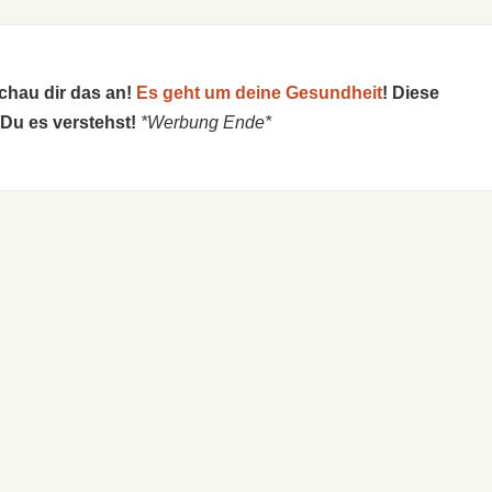
schau dir das an!
Es geht um deine Gesundheit
! Diese
 Du es verstehst!
*Werbung Ende*