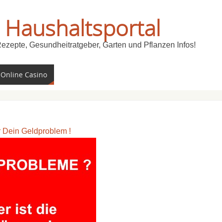
 Haushaltsportal
Rezepte, Gesundheitratgeber, Garten und Pflanzen Infos!
 Online Casino
ür Dein Geldproblem !