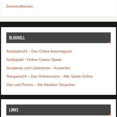
Zimmerpflanzen
Blogroll
Autoladen24 – Das Online Automagazin
Goldspiele ! Online Casino Spiele
Songtexte und Liedertexte – Kostenlos
Stargame24 – Das Onlinecasino – Alle Spiele Online
Vips und Promis – Die Nackten Tatsachen
Links