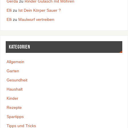
Gerda
zu
Rinder Gulasch mit Möhren
Elli
zu
Ist Dein Körper Sauer ?
Elli
zu
Maulwurf vertreiben
Kategorien
Allgemein
Garten
Gesundheit
Haushalt
Kinder
Rezepte
Spartipps
Tipps und Tricks