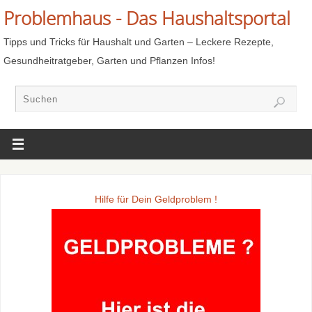
Problemhaus - Das Haushaltsportal
Tipps und Tricks für Haushalt und Garten – Leckere Rezepte,
Gesundheitratgeber, Garten und Pflanzen Infos!
Hilfe für Dein Geldproblem !