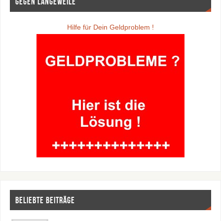
Gegen Langeweile
Hilfe für Dein Geldproblem !
Beliebte Beiträge