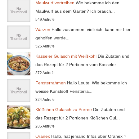
Maulwurf vertreiben
Wie bekomme ich den
Maulwurf aus dem Garten? Ich brauch...
549 Aufrufe
Warzen
Hallo zusammen, vielleicht kann mir hier
geholfen werde...
526 Aufrufe
Kasseler Gulasch mit Weißkohl
Die Zutaten und
das Rezept für 2 Portionen vom Kasseler...
372 Aufrufe
Fensterrahmen
Hallo Leute, Wie bekomme ich
weisse Kunstsoff Fensterra...
324 Aufrufe
Klößchen Gulasch zu Porree
Die Zutaten und
das Rezept für 2 Portionen Klößchen Gul...
286 Aufrufe
Oranex
Hallo, hat jemand Infos über Oranex ?