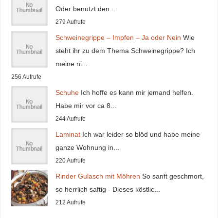
Oder benutzt den ...
279 Aufrufe
Schweinegrippe – Impfen – Ja oder Nein
Wie
steht ihr zu dem Thema Schweinegrippe? Ich
meine ni...
256 Aufrufe
Schuhe
Ich hoffe es kann mir jemand helfen.
Habe mir vor ca 8...
244 Aufrufe
Laminat
Ich war leider so blöd und habe meine
ganze Wohnung in...
220 Aufrufe
Rinder Gulasch mit Möhren
So sanft geschmort,
so herrlich saftig - Dieses köstlic...
212 Aufrufe