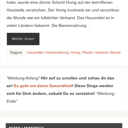
hatte, wurde eine dünne Schicht Honig auf der betroffenen
Hautstelle verstrichen. Der Honig trocknete ein und verschloss
die Wunde wie ein luftdichter Verband. Das Hausmittel ist in
vielen Ländern bekannt. Die Bienennahrung…
Weiter lesen
Tagged
Hausmittel
,
Hautverletzung
,
Honig
,
Pflaster
,
Verband
,
Wunde
*Werbung Anfang*
Hör auf zu scrollen und schau dir das
an!
Es geht um deine Gesundheit
! Diese Dinge werden
sich für Dich ändern, sobald Du es verstehst!
*Werbung
Ende*