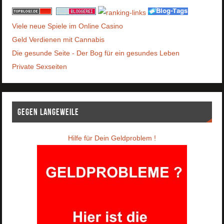
Viele neue Spiele im Online Casino
Geld Verdienen mit Cannabis
Die gesunde Seite - Der Bog für ein gesundes Leben
Private Sexseiten
Gegen Langeweile
Hilfe für Dein Geldproblem !