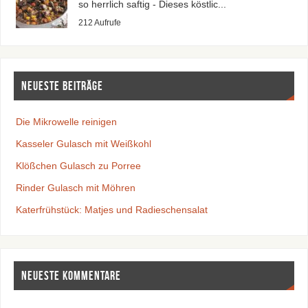
so herrlich saftig - Dieses köstlic...
212 Aufrufe
Neueste Beiträge
Die Mikrowelle reinigen
Kasseler Gulasch mit Weißkohl
Klößchen Gulasch zu Porree
Rinder Gulasch mit Möhren
Katerfrühstück: Matjes und Radieschensalat
Neueste Kommentare