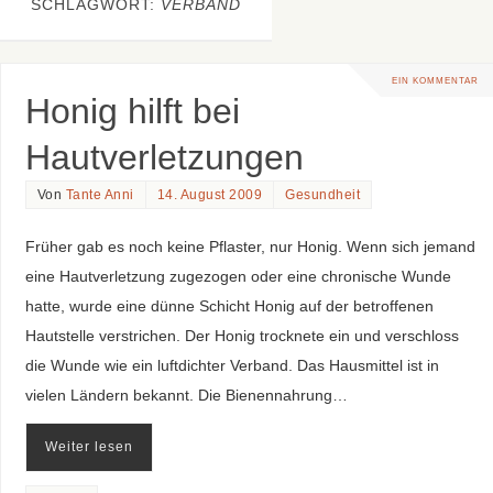
SCHLAGWORT:
VERBAND
EIN KOMMENTAR
Honig hilft bei
Hautverletzungen
Von
Tante Anni
14. August 2009
Gesundheit
Früher gab es noch keine Pflaster, nur Honig. Wenn sich jemand
eine Hautverletzung zugezogen oder eine chronische Wunde
hatte, wurde eine dünne Schicht Honig auf der betroffenen
Hautstelle verstrichen. Der Honig trocknete ein und verschloss
die Wunde wie ein luftdichter Verband. Das Hausmittel ist in
vielen Ländern bekannt. Die Bienennahrung…
Weiter lesen