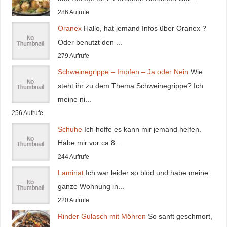
286 Aufrufe
Oranex
Hallo, hat jemand Infos über Oranex ?
Oder benutzt den ...
279 Aufrufe
Schweinegrippe – Impfen – Ja oder Nein
Wie
steht ihr zu dem Thema Schweinegrippe? Ich
meine ni...
256 Aufrufe
Schuhe
Ich hoffe es kann mir jemand helfen.
Habe mir vor ca 8...
244 Aufrufe
Laminat
Ich war leider so blöd und habe meine
ganze Wohnung in...
220 Aufrufe
Rinder Gulasch mit Möhren
So sanft geschmort,