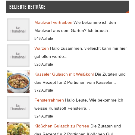
Beliebte Beiträge
Maulwurf vertreiben
Wie bekomme ich den
Maulwurf aus dem Garten? Ich brauch...
549 Aufrufe
Warzen
Hallo zusammen, vielleicht kann mir hier
geholfen werde...
526 Aufrufe
Kasseler Gulasch mit Weißkohl
Die Zutaten und
das Rezept für 2 Portionen vom Kasseler...
372 Aufrufe
Fensterrahmen
Hallo Leute, Wie bekomme ich
weisse Kunstsoff Fensterra...
324 Aufrufe
Klößchen Gulasch zu Porree
Die Zutaten und
das Rezept für 2 Portionen Klößchen Gul...