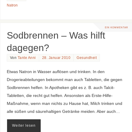
Natron
EIN KOMMENTAR
Sodbrennen – Was hilft
dagegen?
Von
Tante Anni
28. Januar 2010
Gesundheit
Etwas Natron in Wasser auflösen und trinken. In den
Drogerieabteilungen bekommt man auch Tabletten, die gegen
Sodbrennen helfen. In Apotheken gibt es z. B. auch Talcit-
Tabletten, die recht gut helfen. Ansonsten als Erste-Hilfe-
Maßnahme, wenn man nichts zu Hause hat, Milch trinken und
alle süßen und säurehaltigen Getränke meiden. Aber auch…
Weiter lesen