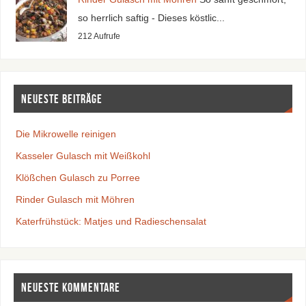
so herrlich saftig - Dieses köstlic...
212 Aufrufe
Neueste Beiträge
Die Mikrowelle reinigen
Kasseler Gulasch mit Weißkohl
Klößchen Gulasch zu Porree
Rinder Gulasch mit Möhren
Katerfrühstück: Matjes und Radieschensalat
Neueste Kommentare