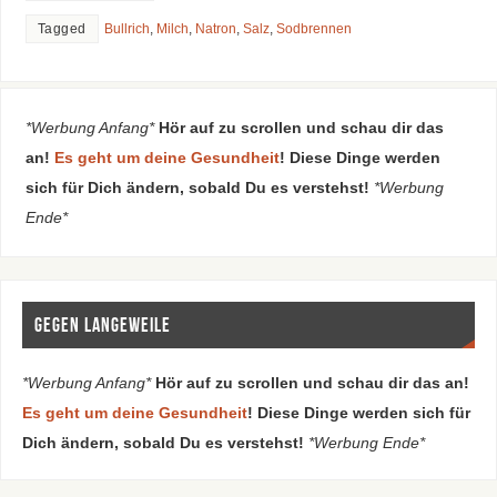
Tagged
Bullrich
,
Milch
,
Natron
,
Salz
,
Sodbrennen
*Werbung Anfang*
Hör auf zu scrollen und schau dir das
an!
Es geht um deine Gesundheit
! Diese Dinge werden
sich für Dich ändern, sobald Du es verstehst!
*Werbung
Ende*
Gegen Langeweile
*Werbung Anfang*
Hör auf zu scrollen und schau dir das an!
Es geht um deine Gesundheit
! Diese Dinge werden sich für
Dich ändern, sobald Du es verstehst!
*Werbung Ende*