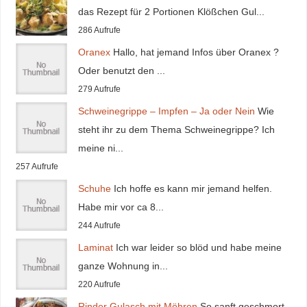
das Rezept für 2 Portionen Klößchen Gul...
286 Aufrufe
Oranex
Hallo, hat jemand Infos über Oranex ?
Oder benutzt den ...
279 Aufrufe
Schweinegrippe – Impfen – Ja oder Nein
Wie
steht ihr zu dem Thema Schweinegrippe? Ich
meine ni...
257 Aufrufe
Schuhe
Ich hoffe es kann mir jemand helfen.
Habe mir vor ca 8...
244 Aufrufe
Laminat
Ich war leider so blöd und habe meine
ganze Wohnung in...
220 Aufrufe
Rinder Gulasch mit Möhren
So sanft geschmort,