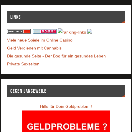
Links
Viele neue Spiele im Online Casino
Geld Verdienen mit Cannabis
Die gesunde Seite - Der Bog für ein gesundes Leben
Private Sexseiten
Gegen Langeweile
Hilfe für Dein Geldproblem !