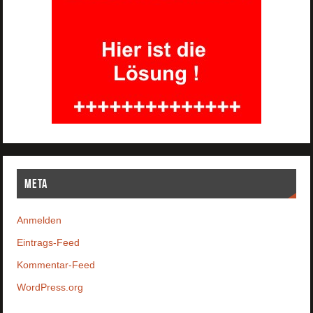
Meta
Anmelden
Eintrags-Feed
Kommentar-Feed
WordPress.org