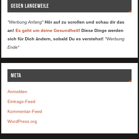
Gegen Langeweile
*Werbung Anfang*
Hör auf zu scrollen und schau dir das
an!
Es geht um deine Gesundheit
! Diese Dinge werden
sich für Dich ändern, sobald Du es verstehst!
*Werbung
Ende*
Meta
Anmelden
Eintrags-Feed
Kommentar-Feed
WordPress.org