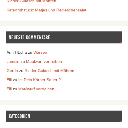
Rinder Gulasch mit Möhren
Katerfrühstück: Matjes und Radieschensalat
Neueste Kommentare
Ann HEcha
zu
Warzen
Jamsin
zu
Maulwurf vertreiben
Gerda
zu
Rinder Gulasch mit Möhren
Elli
zu
Ist Dein Körper Sauer ?
Elli
zu
Maulwurf vertreiben
Kategorien