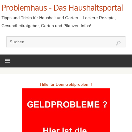
Problemhaus - Das Haushaltsportal
Tipps und Tricks für Haushalt und Garten – Leckere Rezepte,
Gesundheitratgeber, Garten und Pflanzen Infos!
Hilfe für Dein Geldproblem !