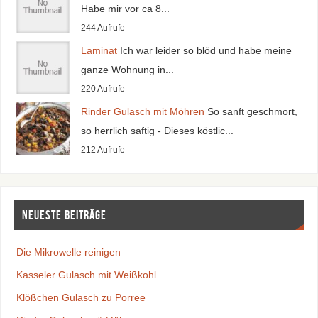
Habe mir vor ca 8...
244 Aufrufe
Laminat
Ich war leider so blöd und habe meine
ganze Wohnung in...
220 Aufrufe
Rinder Gulasch mit Möhren
So sanft geschmort,
so herrlich saftig - Dieses köstlic...
212 Aufrufe
Neueste Beiträge
Die Mikrowelle reinigen
Kasseler Gulasch mit Weißkohl
Klößchen Gulasch zu Porree