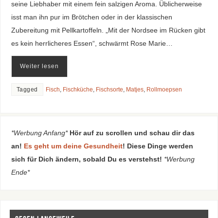
seine Liebhaber mit einem fein salzigen Aroma. Üblicherweise
isst man ihn pur im Brötchen oder in der klassischen
Zubereitung mit Pellkartoffeln. „Mit der Nordsee im Rücken gibt
es kein herrlicheres Essen“, schwärmt Rose Marie…
Weiter lesen
Tagged
Fisch
,
Fischküche
,
Fischsorte
,
Matjes
,
Rollmoepsen
*Werbung Anfang*
Hör auf zu scrollen und schau dir das
an!
Es geht um deine Gesundheit
! Diese Dinge werden
sich für Dich ändern, sobald Du es verstehst!
*Werbung
Ende*