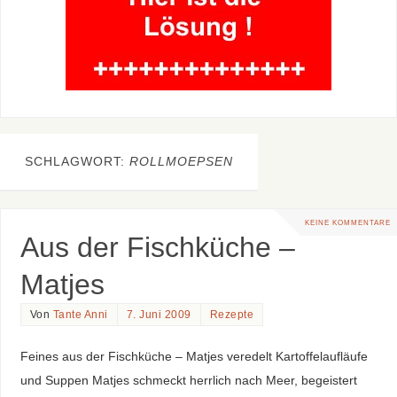
SCHLAGWORT:
ROLLMOEPSEN
KEINE KOMMENTARE
Aus der Fischküche –
Matjes
Von
Tante Anni
7. Juni 2009
Rezepte
Feines aus der Fischküche – Matjes veredelt Kartoffelaufläufe
und Suppen Matjes schmeckt herrlich nach Meer, begeistert