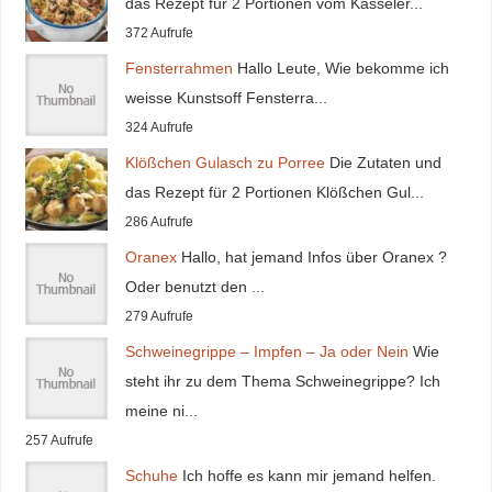
das Rezept für 2 Portionen vom Kasseler...
372 Aufrufe
Fensterrahmen
Hallo Leute, Wie bekomme ich
weisse Kunstsoff Fensterra...
324 Aufrufe
Klößchen Gulasch zu Porree
Die Zutaten und
das Rezept für 2 Portionen Klößchen Gul...
286 Aufrufe
Oranex
Hallo, hat jemand Infos über Oranex ?
Oder benutzt den ...
279 Aufrufe
Schweinegrippe – Impfen – Ja oder Nein
Wie
steht ihr zu dem Thema Schweinegrippe? Ich
meine ni...
257 Aufrufe
Schuhe
Ich hoffe es kann mir jemand helfen.