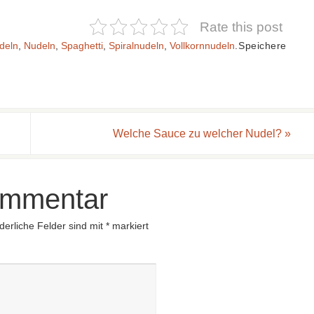
Rate this post
deln
,
Nudeln
,
Spaghetti
,
Spiralnudeln
,
Vollkornnudeln
.
Speichere
.
Welche Sauce zu welcher Nudel?
»
ommentar
derliche Felder sind mit
*
markiert