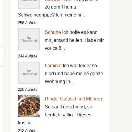
zu dem Thema
Schweinegrippe? Ich meine ni...
256 Aufrufe
Schuhe
Ich hoffe es kann
mir jemand helfen. Habe mir
vor ca 8...
244 Aufrufe
Laminat
Ich war leider so
blöd und habe meine ganze
Wohnung in...
220 Aufrufe
Rinder Gulasch mit Möhren
So sanft geschmort, so
herrlich saftig - Dieses
köstlic...
212 Aufrufe