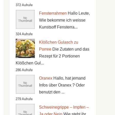
372 Aufrufe
Fensterrahmen
Hallo Leute,
Wie bekomme ich weisse
Kunstsoff Fensterra...
324 Aufrufe
Klößchen Gulasch zu
Porree
Die Zutaten und das
Rezept für 2 Portionen
Klößchen Gul...
286 Aufrufe
Oranex
Hallo, hat jemand
Infos über Oranex ? Oder
benutzt den ...
279 Aufrufe
Schweinegrippe – Impfen –
Ja oder Nein
Wie steht ihr