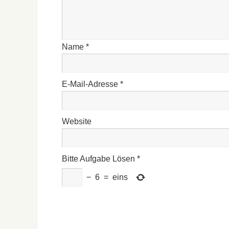
Name
*
E-Mail-Adresse
*
Website
Bitte Aufgabe Lösen
*
−
6
=
eins