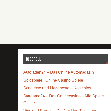
Blogroll
Autoladen24 – Das Online Automagazin
Goldspiele ! Online Casino Spiele
Songtexte und Liedertexte – Kostenlos
Stargame24 – Das Onlinecasino – Alle Spiele
Online
Vips und Promis – Die Nackten Tatsachen