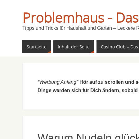
Problemhaus - Das
Tipps und Tricks für Haushalt und Garten – Leckere 
Startseite
Inhalt der Seite
Casino Club – Das
*Werbung Anfang*
Hör auf zu scrollen und 
Dinge werden sich für Dich ändern, sobald
Warum Nudeln glück