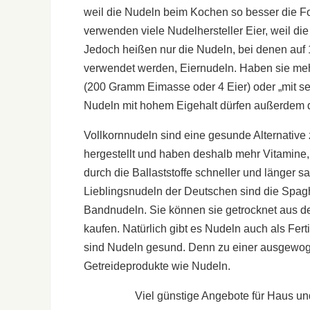
weil die Nudeln beim Kochen so besser die Fo
verwenden viele Nudelhersteller Eier, weil 
Jedoch heißen nur die Nudeln, bei denen auf
verwendet werden, Eiernudeln. Haben sie mehr
(200 Gramm Eimasse oder 4 Eier) oder „mit se
Nudeln mit hohem Eigehalt dürfen außerdem 
Vollkornnudeln sind eine gesunde Alternativ
hergestellt und haben deshalb mehr Vitamine,
durch die Ballaststoffe schneller und länger s
Lieblingsnudeln der Deutschen sind die Spag
Bandnudeln. Sie können sie getrocknet aus de
kaufen. Natürlich gibt es Nudeln auch als Fer
sind Nudeln gesund. Denn zu einer ausgew
Getreideprodukte wie Nudeln.
Viel günstige Angebote für Haus un