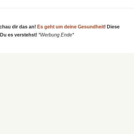
schau dir das an!
Es geht um deine Gesundheit
! Diese
 Du es verstehst!
*Werbung Ende*