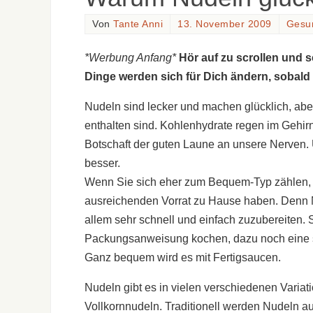
Von
Tante Anni
13. November 2009
Gesu
*Werbung Anfang*
Hör auf zu scrollen und 
Dinge werden sich für Dich ändern, sobald
Nudeln sind lecker und machen glücklich, abe
enthalten sind. Kohlenhydrate regen im Gehir
Botschaft der guten Laune an unsere Nerven. U
besser.
Wenn Sie sich eher zum Bequem-Typ zählen, 
ausreichenden Vorrat zu Hause haben. Denn Nu
allem sehr schnell und einfach zuzubereiten. 
Packungsanweisung kochen, dazu noch eine s
Ganz bequem wird es mit Fertigsaucen.
Nudeln gibt es in vielen verschiedenen Varia
Vollkornnudeln. Traditionell werden Nudeln au