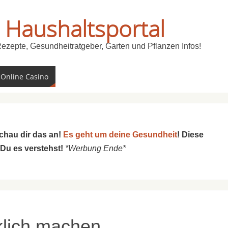
 Haushaltsportal
Rezepte, Gesundheitratgeber, Garten und Pflanzen Infos!
 Online Casino
schau dir das an!
Es geht um deine Gesundheit
! Diese
 Du es verstehst!
*Werbung Ende*
lich machen