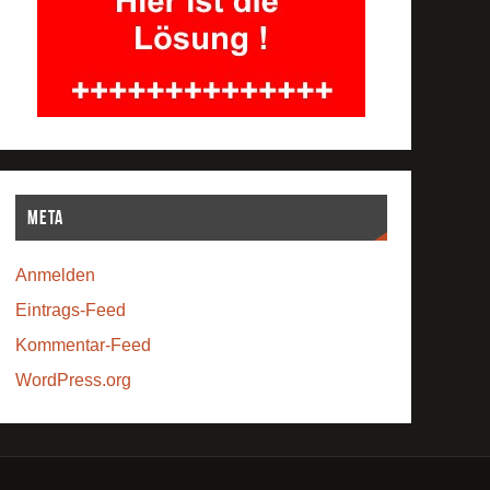
Meta
Anmelden
Eintrags-Feed
Kommentar-Feed
WordPress.org