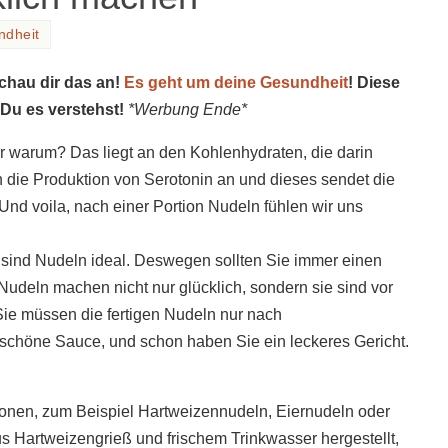
ndheit
schau dir das an!
Es geht um deine Gesundheit
! Diese
 Du es verstehst!
*Werbung Ende*
r warum? Das liegt an den Kohlenhydraten, die darin
n die Produktion von Serotonin an und dieses sendet die
nd voila, nach einer Portion Nudeln fühlen wir uns
sind Nudeln ideal. Deswegen sollten Sie immer einen
deln machen nicht nur glücklich, sondern sie sind vor
Sie müssen die fertigen Nudeln nur nach
chöne Sauce, und schon haben Sie ein leckeres Gericht.
tionen, zum Beispiel Hartweizennudeln, Eiernudeln oder
s Hartweizengrieß und frischem Trinkwasser hergestellt,