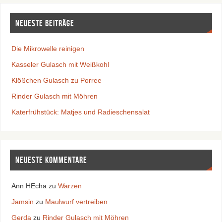
Neueste Beiträge
Die Mikrowelle reinigen
Kasseler Gulasch mit Weißkohl
Klößchen Gulasch zu Porree
Rinder Gulasch mit Möhren
Katerfrühstück: Matjes und Radieschensalat
Neueste Kommentare
Ann HEcha
zu
Warzen
Jamsin
zu
Maulwurf vertreiben
Gerda
zu
Rinder Gulasch mit Möhren