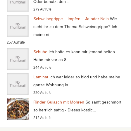
Oder benutzt den ...
279 Aufrufe
Schweinegrippe – Impfen – Ja oder Nein
Wie
steht ihr zu dem Thema Schweinegrippe? Ich
meine ni...
257 Aufrufe
Schuhe
Ich hoffe es kann mir jemand helfen.
Habe mir vor ca 8...
244 Aufrufe
Laminat
Ich war leider so blöd und habe meine
ganze Wohnung in...
220 Aufrufe
Rinder Gulasch mit Möhren
So sanft geschmort,
so herrlich saftig - Dieses köstlic...
212 Aufrufe