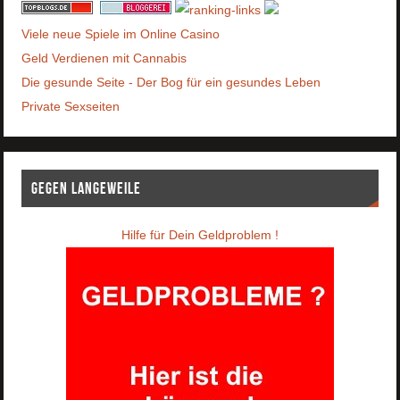
Viele neue Spiele im Online Casino
Geld Verdienen mit Cannabis
Die gesunde Seite - Der Bog für ein gesundes Leben
Private Sexseiten
Gegen Langeweile
Hilfe für Dein Geldproblem !