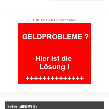
Hilfe für Dein Geldproblem !
Gegen Langeweile