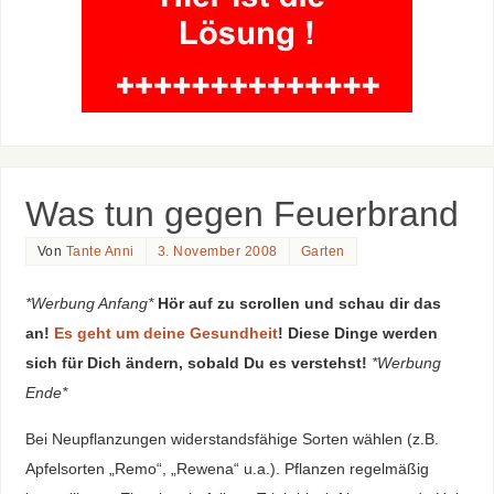
Was tun gegen Feuerbrand
Von
Tante Anni
3. November 2008
Garten
*Werbung Anfang*
Hör auf zu scrollen und schau dir das
an!
Es geht um deine Gesundheit
! Diese Dinge werden
sich für Dich ändern, sobald Du es verstehst!
*Werbung
Ende*
Bei Neupflanzungen widerstandsfähige Sorten wählen (z.B.
Apfelsorten „Remo“, „Rewena“ u.a.). Pflanzen regelmäßig