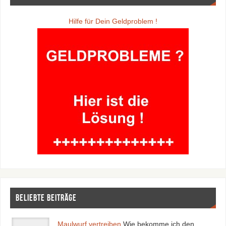
Hilfe für Dein Geldproblem !
Beliebte Beiträge
Maulwurf vertreiben
Wie bekomme ich den