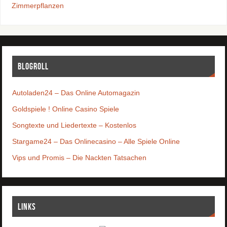
Zimmerpflanzen
Blogroll
Autoladen24 – Das Online Automagazin
Goldspiele ! Online Casino Spiele
Songtexte und Liedertexte – Kostenlos
Stargame24 – Das Onlinecasino – Alle Spiele Online
Vips und Promis – Die Nackten Tatsachen
Links