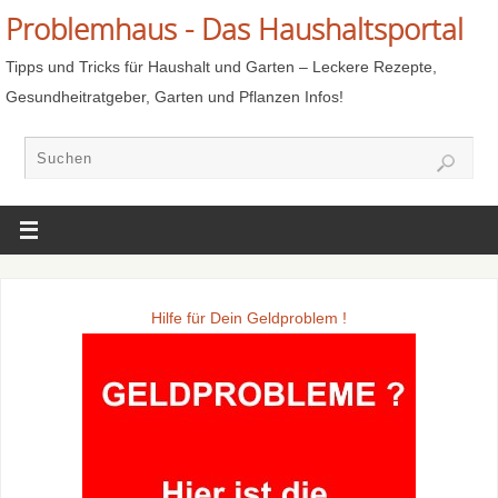
Problemhaus - Das Haushaltsportal
Tipps und Tricks für Haushalt und Garten – Leckere Rezepte,
Gesundheitratgeber, Garten und Pflanzen Infos!
Hilfe für Dein Geldproblem !