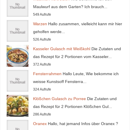
Maulwurf aus dem Garten? Ich brauch...
549 Aufrufe
Warzen
Hallo zusammen, vielleicht kann mir hier
geholfen werde...
526 Aufrufe
Kasseler Gulasch mit Weißkohl
Die Zutaten und
das Rezept für 2 Portionen vom Kasseler...
372 Aufrufe
Fensterrahmen
Hallo Leute, Wie bekomme ich
weisse Kunstsoff Fensterra...
324 Aufrufe
Klößchen Gulasch zu Porree
Die Zutaten und
das Rezept für 2 Portionen Klößchen Gul...
286 Aufrufe
Oranex
Hallo, hat jemand Infos über Oranex ?