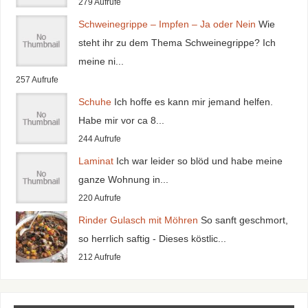
279 Aufrufe
Schweinegrippe – Impfen – Ja oder Nein
Wie
steht ihr zu dem Thema Schweinegrippe? Ich
meine ni...
257 Aufrufe
Schuhe
Ich hoffe es kann mir jemand helfen.
Habe mir vor ca 8...
244 Aufrufe
Laminat
Ich war leider so blöd und habe meine
ganze Wohnung in...
220 Aufrufe
Rinder Gulasch mit Möhren
So sanft geschmort,
so herrlich saftig - Dieses köstlic...
212 Aufrufe