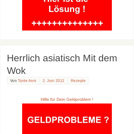
Herrlich asiatisch Mit dem
Wok
Von
Tante Anni
2. Juni 2012
Rezepte
Hilfe für Dein Geldproblem !