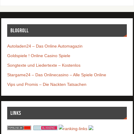
Blogroll
Autoladen24 – Das Online Automagazin
Goldspiele ! Online Casino Spiele
Songtexte und Liedertexte – Kostenlos
Stargame24 – Das Onlinecasino – Alle Spiele Online
Vips und Promis – Die Nackten Tatsachen
Links