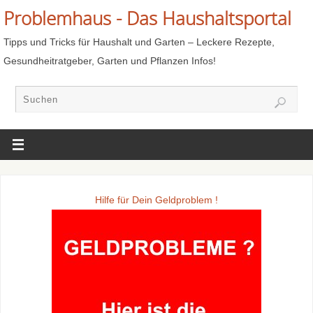
Problemhaus - Das Haushaltsportal
Tipps und Tricks für Haushalt und Garten – Leckere Rezepte,
Gesundheitratgeber, Garten und Pflanzen Infos!
Hilfe für Dein Geldproblem !