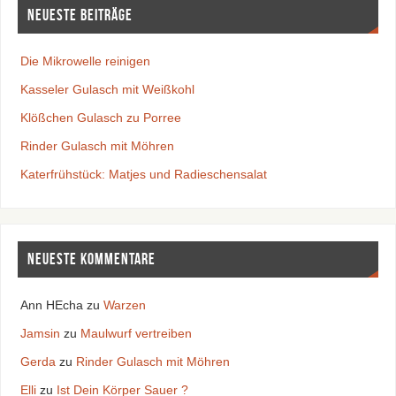
Neueste Beiträge
Die Mikrowelle reinigen
Kasseler Gulasch mit Weißkohl
Klößchen Gulasch zu Porree
Rinder Gulasch mit Möhren
Katerfrühstück: Matjes und Radieschensalat
Neueste Kommentare
Ann HEcha
zu
Warzen
Jamsin
zu
Maulwurf vertreiben
Gerda
zu
Rinder Gulasch mit Möhren
Elli
zu
Ist Dein Körper Sauer ?