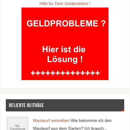
Hilfe für Dein Geldproblem !
Beliebte Beiträge
Maulwurf vertreiben
Wie bekomme ich den
Maulwurf aus dem Garten? Ich brauch...