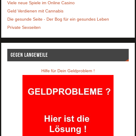
Viele neue Spiele im Online Casino
Geld Verdienen mit Cannabis
Die gesunde Seite - Der Bog für ein gesundes Leben
Private Sexseiten
Gegen Langeweile
Hilfe für Dein Geldproblem !