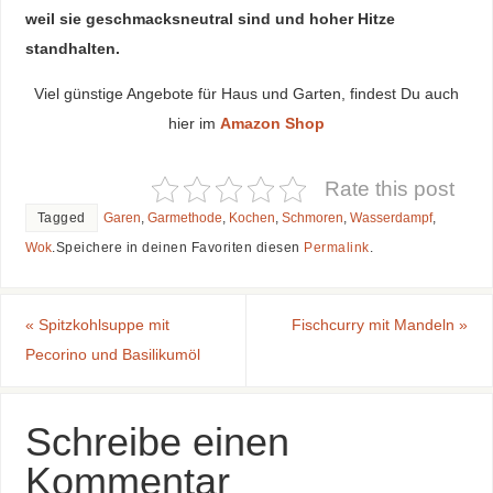
weil sie geschmacksneutral sind und hoher Hitze
standhalten.
Viel günstige Angebote für Haus und Garten, findest Du auch
hier im
Amazon Shop
Rate this post
Tagged
Garen
,
Garmethode
,
Kochen
,
Schmoren
,
Wasserdampf
,
Wok
.
Speichere in deinen Favoriten diesen
Permalink
.
«
Spitzkohlsuppe mit
Fischcurry mit Mandeln
»
Pecorino und Basilikumöl
Schreibe einen
Kommentar