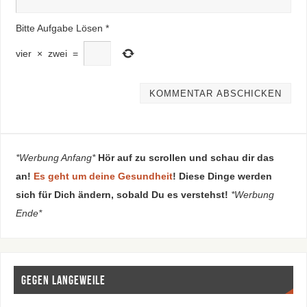
Bitte Aufgabe Lösen
*
vier
×
zwei
=
*Werbung Anfang*
Hör auf zu scrollen und schau dir das
an!
Es geht um deine Gesundheit
! Diese Dinge werden
sich für Dich ändern, sobald Du es verstehst!
*Werbung
Ende*
Gegen Langeweile