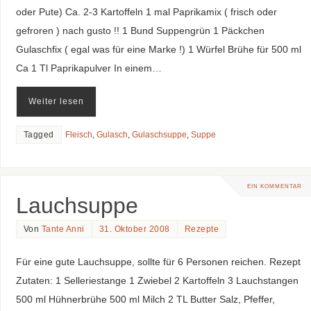
oder Pute) Ca. 2-3 Kartoffeln 1 mal Paprikamix ( frisch oder
gefroren ) nach gusto !! 1 Bund Suppengrün 1 Päckchen
Gulaschfix ( egal was für eine Marke !) 1 Würfel Brühe für 500 ml
Ca 1 Tl Paprikapulver In einem…
Weiter lesen
Tagged
Fleisch
,
Gulasch
,
Gulaschsuppe
,
Suppe
EIN KOMMENTAR
Lauchsuppe
Von
Tante Anni
31. Oktober 2008
Rezepte
Für eine gute Lauchsuppe, sollte für 6 Personen reichen. Rezept
Zutaten: 1 Selleriestange 1 Zwiebel 2 Kartoffeln 3 Lauchstangen
500 ml Hühnerbrühe 500 ml Milch 2 TL Butter Salz, Pfeffer,