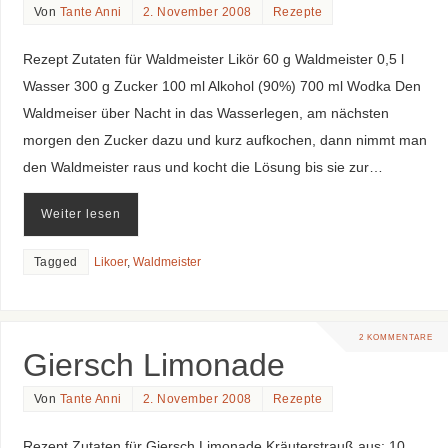
Von
Tante Anni
2. November 2008
Rezepte
Rezept Zutaten für Waldmeister Likör 60 g Waldmeister 0,5 l
Wasser 300 g Zucker 100 ml Alkohol (90%) 700 ml Wodka Den
Waldmeiser über Nacht in das Wasserlegen, am nächsten
morgen den Zucker dazu und kurz aufkochen, dann nimmt man
den Waldmeister raus und kocht die Lösung bis sie zur…
Weiter lesen
Tagged
Likoer
,
Waldmeister
2 KOMMENTARE
Giersch Limonade
Von
Tante Anni
2. November 2008
Rezepte
Rezept Zutaten für Giersch Limonade Kräuterstrauß aus: 10