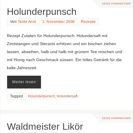
KEINE KOMMENTARE
Holunderpunsch
Von
Tante Anni
2. November 2008
Rezepte
Rezept Zutaten für Holunderpunsch: Holundersaft mit
Zimtstangen und Steranis erhitzen und ein bischen ziehen
lassen, abseihen, halb und halb mit grünem Tee mischen und
mit Honig nach Geschmack süssen. Ein tolles Getränk für die
kalte Jahreszeit.
Weiter lesen
Tagged
Holunderpunsch
,
Holundersaft
KEINE KOMMENTARE
Waldmeister Likör