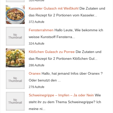
526 Aufrufe
Kasseler Gulasch mit Weißkohl
Die Zutaten und
das Rezept für 2 Portionen vom Kasseler...
372 Aufrufe
Fensterrahmen
Hallo Leute, Wie bekomme ich
weisse Kunstsoff Fensterra...
324 Aufrufe
Klößchen Gulasch zu Porree
Die Zutaten und
das Rezept für 2 Portionen Klößchen Gul...
286 Aufrufe
Oranex
Hallo, hat jemand Infos über Oranex ?
Oder benutzt den ...
279 Aufrufe
Schweinegrippe – Impfen – Ja oder Nein
Wie
steht ihr zu dem Thema Schweinegrippe? Ich
meine ni...