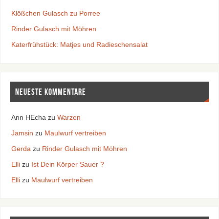
Klößchen Gulasch zu Porree
Rinder Gulasch mit Möhren
Katerfrühstück: Matjes und Radieschensalat
Neueste Kommentare
Ann HEcha
zu
Warzen
Jamsin
zu
Maulwurf vertreiben
Gerda
zu
Rinder Gulasch mit Möhren
Elli
zu
Ist Dein Körper Sauer ?
Elli
zu
Maulwurf vertreiben