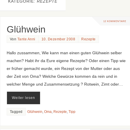
KATEGORIE:
REZEPTE
12 KOMMENTARE
Glühwein
Von
Tante Anni
10. Dezember 2008
Rezepte
Hallo zussammen, Wie kann man einen guten Glühwein selber
machen? Habt ihr da Eure eigene Rezepte? Oder einen Tipp wie
er früher gemacht wurde, ein Rezept von der Mutter oder aus
der Zeit von Oma? Welche Gewürze kommen da rein und in
welcher Menge und Zusammensetzung ? Rotwein, Zimt oder…
Weiter lesen
Tagged
Glühwein
,
Oma
,
Rezepte
,
Tipp