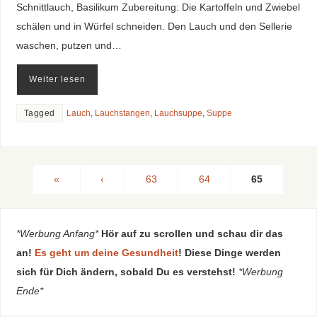
Schnittlauch, Basilikum Zubereitung: Die Kartoffeln und Zwiebel
schälen und in Würfel schneiden. Den Lauch und den Sellerie
waschen, putzen und…
Weiter lesen
Tagged
Lauch
,
Lauchstangen
,
Lauchsuppe
,
Suppe
«
‹
63
64
65
*Werbung Anfang*
Hör auf zu scrollen und schau dir das
an!
Es geht um deine Gesundheit
! Diese Dinge werden
sich für Dich ändern, sobald Du es verstehst!
*Werbung
Ende*