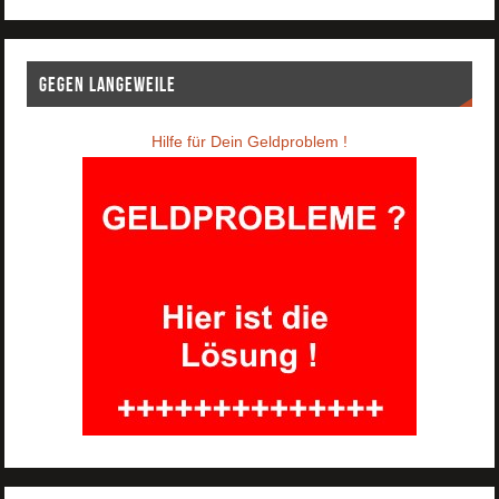
Gegen Langeweile
Hilfe für Dein Geldproblem !