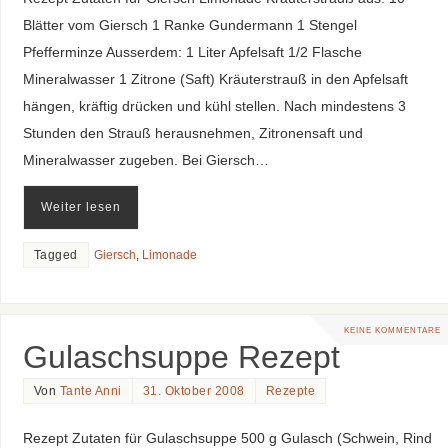
Blätter vom Giersch 1 Ranke Gundermann 1 Stengel
Pfefferminze Ausserdem: 1 Liter Apfelsaft 1/2 Flasche
Mineralwasser 1 Zitrone (Saft) Kräuterstrauß in den Apfelsaft
hängen, kräftig drücken und kühl stellen. Nach mindestens 3
Stunden den Strauß herausnehmen, Zitronensaft und
Mineralwasser zugeben. Bei Giersch…
Weiter lesen
Tagged
Giersch
,
Limonade
KEINE KOMMENTARE
Gulaschsuppe Rezept
Von
Tante Anni
31. Oktober 2008
Rezepte
Rezept Zutaten für Gulaschsuppe 500 g Gulasch (Schwein, Rind