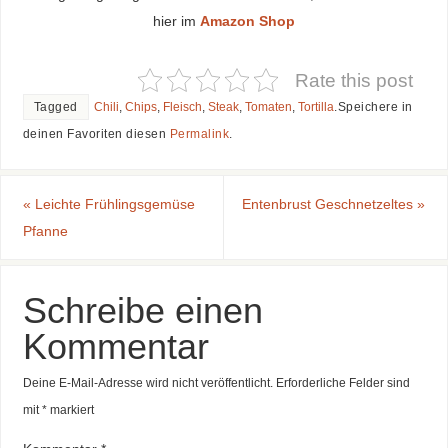
hier im
Amazon Shop
Rate this post
Tagged
Chili
,
Chips
,
Fleisch
,
Steak
,
Tomaten
,
Tortilla
.
Speichere in
deinen Favoriten diesen
Permalink
.
«
Leichte Frühlingsgemüse
Entenbrust Geschnetzeltes
»
Pfanne
Schreibe einen
Kommentar
Deine E-Mail-Adresse wird nicht veröffentlicht.
Erforderliche Felder sind
mit
*
markiert