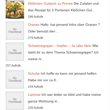
Klößchen Gulasch zu Porree
Die Zutaten und
das Rezept für 2 Portionen Klößchen Gul...
286 Aufrufe
Oranex
Hallo, hat jemand Infos über Oranex ?
Oder benutzt den ...
279 Aufrufe
Schweinegrippe – Impfen – Ja oder Nein
Wie
steht ihr zu dem Thema Schweinegrippe? Ich
meine ni...
257 Aufrufe
Schuhe
Ich hoffe es kann mir jemand helfen.
Habe mir vor ca 8...
244 Aufrufe
Laminat
Ich war leider so blöd und habe meine
ganze Wohnung in...
220 Aufrufe