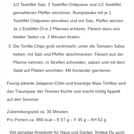
1/2 Teelöffel Salz, 2 Teelöffel Chilipulver und 1/2 Teelöffel
gemahlenen Pfeffer verrühren. Rumpsteaks mit je 1
Teelöffel Chilipulver einreiben und mit Salz, Pfeffer würzen.
Je 1 Esslöffel Öl in 2 Pfannen erhitzen. Fleisch darin von
beiden Seiten ca. 3 Minuten braten.
Die Tortilla Chips grob zerbröseln, unter die Tomaten Salsa
heben, mit Salz und Pfeffer abschmecken. Fleisch aus der
Pfanne nehmen, in Streifen schneiden, salzen und mit dem
Salat auf Platten anrichten. Mit Koriander garnieren.
Feurig-pikante Jalapeno-Chilis und knackige Mais-Tortillas sind
das Traumpaar der Texmex Küche und macht richtig Appetit
auf den Sommer.
Zubereitungszeit ca. 35 Minuten.
Pro Portion ca. 880 kcal – E 57 g – F 45 g – KH 62 g
Viel günstige Angebote für Haus und Garten, findest Du auch