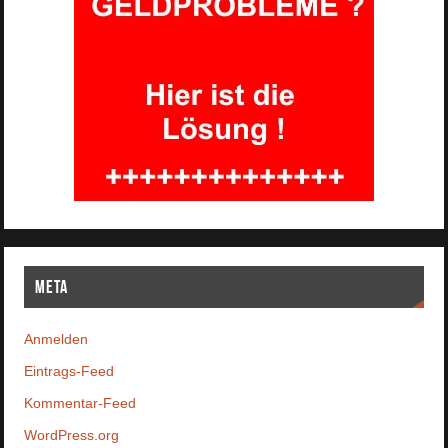
Meta
Anmelden
Eintrags-Feed
Kommentar-Feed
WordPress.org