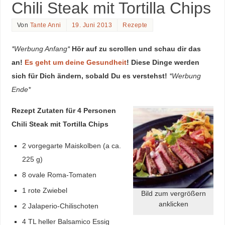
Chili Steak mit Tortilla Chips
Von
Tante Anni
19. Juni 2013
Rezepte
*Werbung Anfang*
Hör auf zu scrollen und schau dir das
an!
Es geht um deine Gesundheit
! Diese Dinge werden
sich für Dich ändern, sobald Du es verstehst!
*Werbung
Ende*
Rezept Zutaten für 4 Personen
Chili Steak mit Tortilla Chips
2 vorgegarte Maiskolben (a ca.
225 g)
8 ovale Roma-Tomaten
1 rote Zwiebel
Bild zum vergrößern
anklicken
2 Jalaperio-Chilischoten
4 TL heller Balsamico Essig