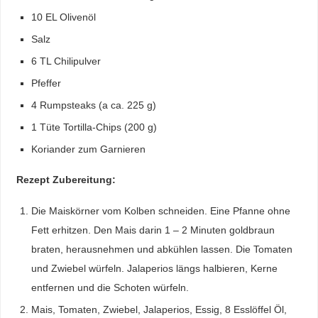
10 EL Olivenöl
Salz
6 TL Chilipulver
Pfeffer
4 Rumpsteaks (a ca. 225 g)
1 Tüte Tortilla-Chips (200 g)
Koriander zum Garnieren
Rezept Zubereitung:
Die Maiskörner vom Kolben schneiden. Eine Pfanne ohne
Fett erhitzen. Den Mais darin 1 – 2 Minuten goldbraun
braten, herausnehmen und abkühlen lassen. Die Tomaten
und Zwiebel würfeln. Jalaperios längs halbieren, Kerne
entfernen und die Schoten würfeln.
Mais, Tomaten, Zwiebel, Jalaperios, Essig, 8 Esslöffel Öl,