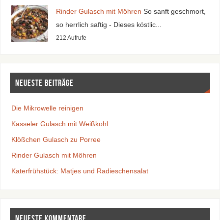
Rinder Gulasch mit Möhren
So sanft geschmort,
so herrlich saftig - Dieses köstlic...
212 Aufrufe
Neueste Beiträge
Die Mikrowelle reinigen
Kasseler Gulasch mit Weißkohl
Klößchen Gulasch zu Porree
Rinder Gulasch mit Möhren
Katerfrühstück: Matjes und Radieschensalat
Neueste Kommentare