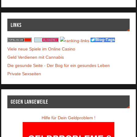
Links
Viele neue Spiele im Online Casino
Geld Verdienen mit Cannabis
Die gesunde Seite - Der Bog für ein gesundes Leben
Private Sexseiten
Gegen Langeweile
Hilfe für Dein Geldproblem !