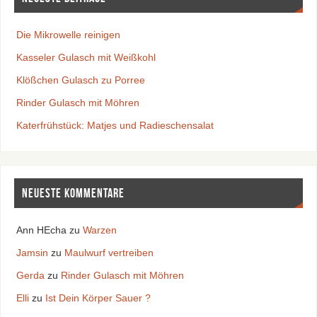
Die Mikrowelle reinigen
Kasseler Gulasch mit Weißkohl
Klößchen Gulasch zu Porree
Rinder Gulasch mit Möhren
Katerfrühstück: Matjes und Radieschensalat
Neueste Kommentare
Ann HEcha
zu
Warzen
Jamsin
zu
Maulwurf vertreiben
Gerda
zu
Rinder Gulasch mit Möhren
Elli
zu
Ist Dein Körper Sauer ?