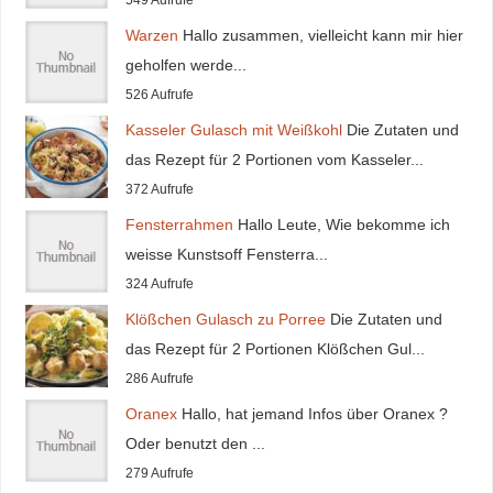
549 Aufrufe
Warzen
Hallo zusammen, vielleicht kann mir hier
geholfen werde...
526 Aufrufe
Kasseler Gulasch mit Weißkohl
Die Zutaten und
das Rezept für 2 Portionen vom Kasseler...
372 Aufrufe
Fensterrahmen
Hallo Leute, Wie bekomme ich
weisse Kunstsoff Fensterra...
324 Aufrufe
Klößchen Gulasch zu Porree
Die Zutaten und
das Rezept für 2 Portionen Klößchen Gul...
286 Aufrufe
Oranex
Hallo, hat jemand Infos über Oranex ?
Oder benutzt den ...
279 Aufrufe