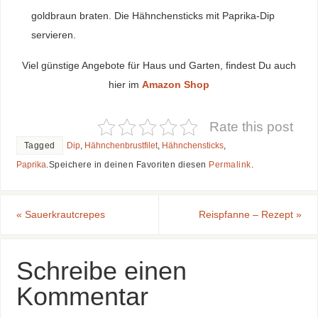
goldbraun braten. Die Hähnchensticks mit Paprika-Dip
servieren.
Viel günstige Angebote für Haus und Garten, findest Du auch
hier im
Amazon Shop
Rate this post
Tagged
Dip
,
Hähnchenbrustfilet
,
Hähnchensticks
,
Paprika
.
Speichere in deinen Favoriten diesen
Permalink
.
«
Sauerkrautcrepes
Reispfanne – Rezept
»
Schreibe einen
Kommentar