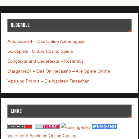
Blogroll
Autoladen24 – Das Online Automagazin
Goldspiele ! Online Casino Spiele
Songtexte und Liedertexte – Kostenlos
Stargame24 – Das Onlinecasino – Alle Spiele Online
Vips und Promis – Die Nackten Tatsachen
Links
Viele neue Spiele im Online Casino