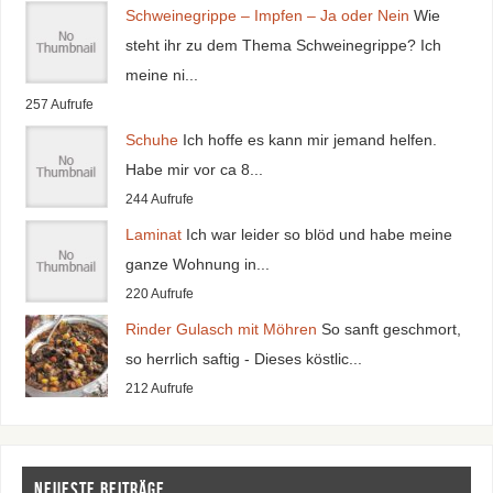
Schweinegrippe – Impfen – Ja oder Nein
Wie
steht ihr zu dem Thema Schweinegrippe? Ich
meine ni...
257 Aufrufe
Schuhe
Ich hoffe es kann mir jemand helfen.
Habe mir vor ca 8...
244 Aufrufe
Laminat
Ich war leider so blöd und habe meine
ganze Wohnung in...
220 Aufrufe
Rinder Gulasch mit Möhren
So sanft geschmort,
so herrlich saftig - Dieses köstlic...
212 Aufrufe
Neueste Beiträge