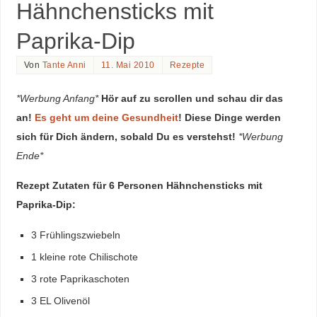
Hähnchensticks mit
Paprika-Dip
Von
Tante Anni
11. Mai 2010
Rezepte
*Werbung Anfang*
Hör auf zu scrollen und schau dir das
an!
Es geht um deine Gesundheit
! Diese Dinge werden
sich für Dich ändern, sobald Du es verstehst!
*Werbung
Ende*
Rezept Zutaten für 6 Personen Hähnchensticks mit
Paprika-Dip:
3 Frühlingszwiebeln
1 kleine rote Chilischote
3 rote Paprikaschoten
3 EL Olivenöl