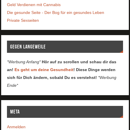
Geld Verdienen mit Cannabis
Die gesunde Seite - Der Bog für ein gesundes Leben
Private Sexseiten
Gegen Langeweile
*Werbung Anfang*
Hör auf zu scrollen und schau dir das
an!
Es geht um deine Gesundheit
! Diese Dinge werden
sich für Dich ändern, sobald Du es verstehst!
*Werbung
Ende*
Meta
Anmelden