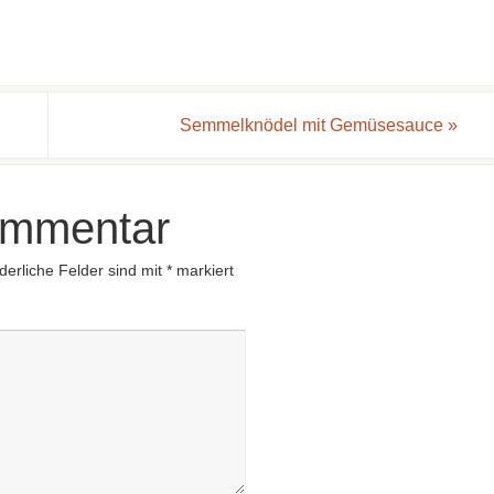
Semmelknödel mit Gemüsesauce
»
ommentar
derliche Felder sind mit
*
markiert