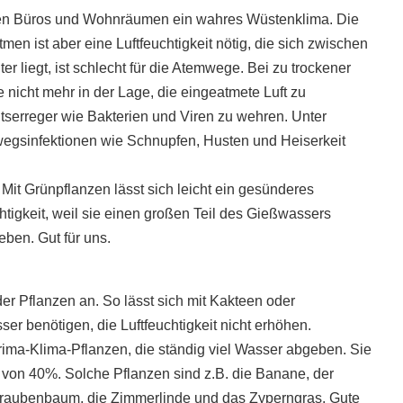
elen Büros und Wohnräumen ein wahres Wüstenklima. Die
tmen ist aber eine Luftfeuchtigkeit nötig, die sich zwischen
er liegt, ist schlecht für die Atemwege. Bei zu trockener
nicht mehr in der Lage, die eingeatmete Luft zu
itserreger wie Bakterien und Viren zu wehren. Unter
egsinfektionen wie Schnupfen, Husten und Heiserkeit
Mit Grünpflanzen lässt sich leicht ein gesünderes
tigkeit, weil sie einen großen Teil des Gießwassers
ben. Gut für uns.
der Pflanzen an. So lässt sich mit Kakteen oder
r benötigen, die Luftfeuchtigkeit nicht erhöhen.
ima-Klima-Pflanzen, die ständig viel Wasser abgeben. Sie
it von 40%. Solche Pflanzen sind z.B. die Banane, der
chraubenbaum, die Zimmerlinde und das Zyperngras. Gute