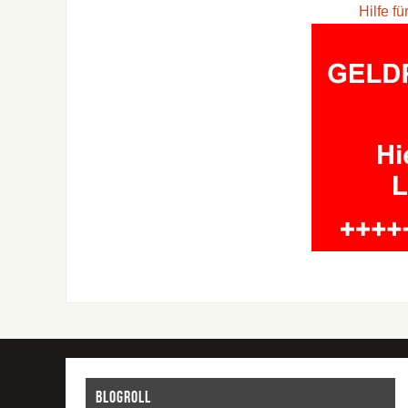
Hilfe f
Blogroll