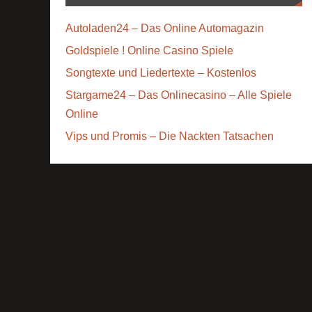
Autoladen24 – Das Online Automagazin
Goldspiele ! Online Casino Spiele
Songtexte und Liedertexte – Kostenlos
Stargame24 – Das Onlinecasino – Alle Spiele
Online
Vips und Promis – Die Nackten Tatsachen