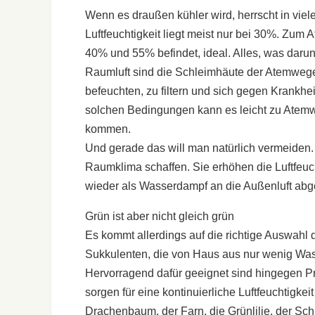
Wenn es draußen kühler wird, herrscht in vi
Luftfeuchtigkeit liegt meist nur bei 30%. Zum A
40% und 55% befindet, ideal. Alles, was darunt
Raumluft sind die Schleimhäute der Atemwege 
befeuchten, zu filtern und sich gegen Krankhe
solchen Bedingungen kann es leicht zu Atemw
kommen.
Und gerade das will man natürlich vermeiden. 
Raumklima schaffen. Sie erhöhen die Luftfeuch
wieder als Wasserdampf an die Außenluft abge
Grün ist aber nicht gleich grün
Es kommt allerdings auf die richtige Auswahl 
Sukkulenten, die von Haus aus nur wenig Wasse
Hervorragend dafür geeignet sind hingegen Pr
sorgen für eine kontinuierliche Luftfeuchtigke
Drachenbaum, der Farn, die Grünlilie, der S