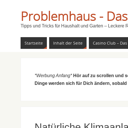
Problemhaus - Das
Tipps und Tricks für Haushalt und Garten – Leckere 
Startseite
Inhalt der Seite
Casino Club – Das
*Werbung Anfang*
Hör auf zu scrollen und 
Dinge werden sich für Dich ändern, sobald
Natürliche Klimaanl