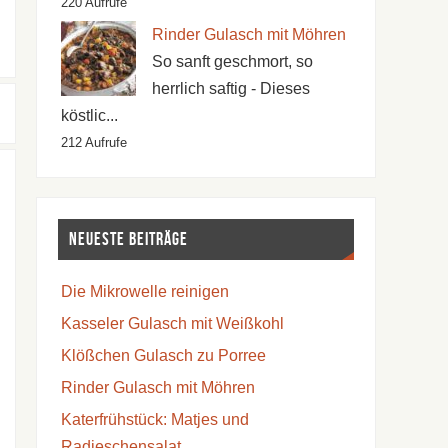
220 Aufrufe
Rinder Gulasch mit Möhren
So sanft geschmort, so
herrlich saftig - Dieses
köstlic...
212 Aufrufe
Neueste Beiträge
Die Mikrowelle reinigen
Kasseler Gulasch mit Weißkohl
Klößchen Gulasch zu Porree
Rinder Gulasch mit Möhren
Katerfrühstück: Matjes und
Radieschensalat