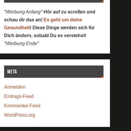
*Werbung Anfang*
Hör auf zu scrollen und
schau dir das an!
Es geht um deine
Gesundheit
! Diese Dinge werden sich für
Dich ändern, sobald Du es verstehst!
*Werbung Ende*
Meta
Anmelden
Eintrags-Feed
Kommentar-Feed
WordPress.org