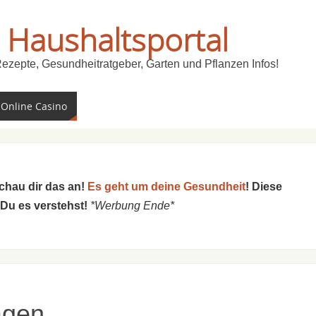
 Haushaltsportal
Rezepte, Gesundheitratgeber, Garten und Pflanzen Infos!
 Online Casino
schau dir das an!
Es geht um deine Gesundheit
! Diese
 Du es verstehst!
*Werbung Ende*
agen