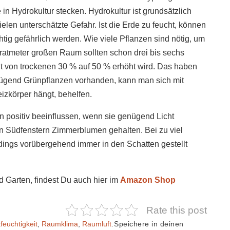
in Hydrokultur stecken. Hydrokultur ist grundsätzlich
ielen unterschätzte Gefahr. Ist die Erde zu feucht, können
htig gefährlich werden. Wie viele Pflanzen sind nötig, um
atmeter großen Raum sollten schon drei bis sechs
it von trockenen 30 % auf 50 % erhöht wird. Das haben
nügend Grünpflanzen vorhanden, kann man sich mit
izkörper hängt, behelfen.
positiv beeinflussen, wenn sie genügend Licht
 Südfenstern Zimmerblumen gehalten. Bei zu viel
rdings vorübergehend immer in den Schatten gestellt
d Garten, findest Du auch hier im
Amazon Shop
Rate this post
tfeuchtigkeit
,
Raumklima
,
Raumluft
.
Speichere in deinen