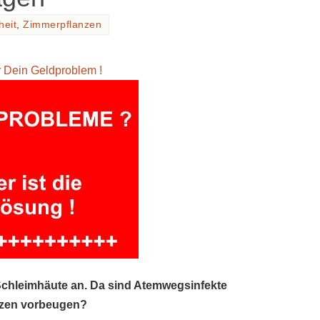
eit
,
Zimmerpflanzen
ür Dein Geldproblem !
chleimhäute an. Da sind Atemwegsinfekte
nzen vorbeugen?