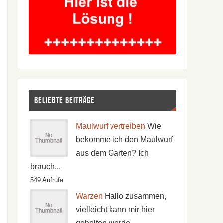
Beliebte Beiträge
Maulwurf vertreiben
Wie
bekomme ich den Maulwurf
aus dem Garten? Ich
brauch...
549 Aufrufe
Warzen
Hallo zusammen,
vielleicht kann mir hier
geholfen werde...