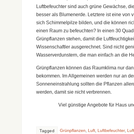
Luftbefeuchter sind auch grüne Gewächse, die 
besser als Blumenerde. Letztere ist eine von v
sich Schimmelpilze bilden, und die können ric
einen Raum zu befeuchten? In einen 30 Quadr
Grünpflanzen stehen, damit die Luftfeuchtigke
Wissenschaftler ausgerechnet. Sind nicht ge
Wasserverdunstern, die man einfach an die He
Grünpflanzen können das Raumklima nur dann 
bekommen. Im Allgemeinen werden nur an den
Sonneneinstrahlung sollten die Pflanzen alle
werden, damit sie nicht verbrennen.
Viel günstige Angebote für Haus un
Grünpflanzen
,
Luft
,
Luftbefeuchter
,
Luf
Tagged