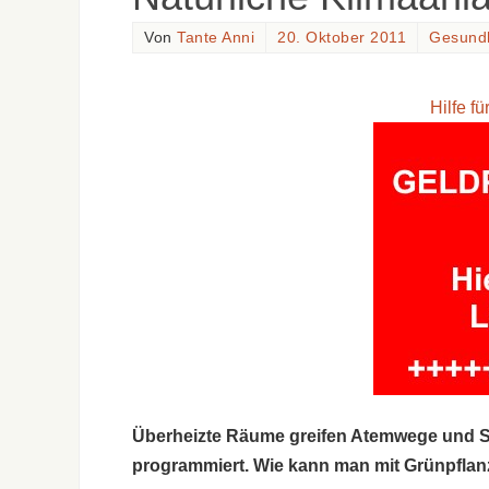
Von
Tante Anni
20. Oktober 2011
Gesundh
Hilfe f
Überheizte Räume greifen Atemwege und S
programmiert. Wie kann man mit Grünpfla