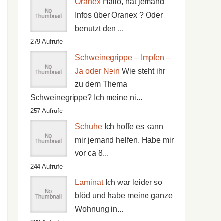
Oranex
Hallo, hat jemand
Infos über Oranex ? Oder
benutzt den ...
279 Aufrufe
Schweinegrippe – Impfen –
Ja oder Nein
Wie steht ihr
zu dem Thema
Schweinegrippe? Ich meine ni...
257 Aufrufe
Schuhe
Ich hoffe es kann
mir jemand helfen. Habe mir
vor ca 8...
244 Aufrufe
Laminat
Ich war leider so
blöd und habe meine ganze
Wohnung in...