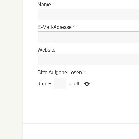
Name
*
E-Mail-Adresse
*
Website
Bitte Aufgabe Lösen
*
drei
+
=
elf