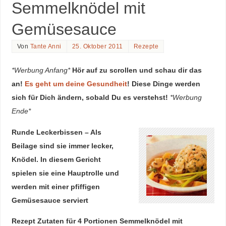
Semmelknödel mit
Gemüsesauce
Von
Tante Anni
25. Oktober 2011
Rezepte
*Werbung Anfang*
Hör auf zu scrollen und schau dir das
an!
Es geht um deine Gesundheit
! Diese Dinge werden
sich für Dich ändern, sobald Du es verstehst!
*Werbung
Ende*
Runde Leckerbissen – Als
Beilage sind sie immer lecker,
Knödel. In diesem Gericht
spielen sie eine Hauptrolle und
werden mit einer pfiffigen
Gemüsesauce serviert
Rezept Zutaten für 4 Portionen Semmelknödel mit