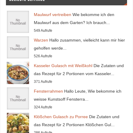
Maulwurf vertreiben
Wie bekomme ich den
Maulwurf aus dem Garten? Ich brauch...
549 Aufrufe
Warzen
Hallo zusammen, vielleicht kann mir hier
geholfen werde...
526 Aufrufe
Kasseler Gulasch mit Weißkohl
Die Zutaten und
das Rezept für 2 Portionen vom Kasseler...
371 Aufrufe
Fensterrahmen
Hallo Leute, Wie bekomme ich
weisse Kunstsoff Fensterra...
324 Aufrufe
Klößchen Gulasch zu Porree
Die Zutaten und
das Rezept für 2 Portionen Klößchen Gul...
286 Aufrufe