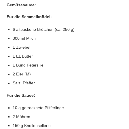
Gemüsesauce:
Für die Semmelknödel:
6 altbackene Brötchen (ca. 250 g)
300 ml Milch
1 Zwiebel
1 EL Butter
1 Bund Petersilie
2 Eier (M)
Salz, Pfeffer
Für die Sauce:
10 g getrocknete Pfifferlinge
2 Möhren
150 g Knollensellerie