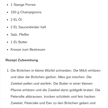
1 Stange Porree
150 g Champignons
2 EL Öl
2 EL Saucenbinder hell
Salz, Pfeffer
1 EL Butter
Kresse zum Bestreuen
Rezept Zubereitung
Die Brötchen in kleine Würfel schneiden. Die Milch erhitzen
und über die Brötchen gießen. Alles gut mischen. Die
Zwiebel pellen und würfeln. Die Butter in einer kleinen
Pfanne erhitzen und die Zwiebel darin goldgelb braten. Die
Petersilie abbrausen, trocken schütteln und fein hacken.
Zwiebel, Petersilie und Eier zu den Brötchen geben und