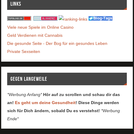
Links
Viele neue Spiele im Online Casino
Geld Verdienen mit Cannabis
Die gesunde Seite - Der Bog für ein gesundes Leben
Private Sexseiten
Gegen Langeweile
*Werbung Anfang*
Hör auf zu scrollen und schau dir das
an!
Es geht um deine Gesundheit
! Diese Dinge werden
sich für Dich ändern, sobald Du es verstehst!
*Werbung
Ende*