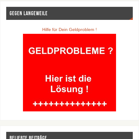
Gegen Langeweile
Hilfe für Dein Geldproblem !
Beliebte Beiträge