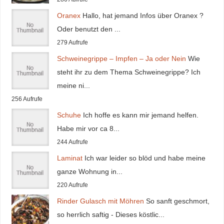
Oranex
Hallo, hat jemand Infos über Oranex ?
Oder benutzt den ...
279 Aufrufe
Schweinegrippe – Impfen – Ja oder Nein
Wie
steht ihr zu dem Thema Schweinegrippe? Ich
meine ni...
256 Aufrufe
Schuhe
Ich hoffe es kann mir jemand helfen.
Habe mir vor ca 8...
244 Aufrufe
Laminat
Ich war leider so blöd und habe meine
ganze Wohnung in...
220 Aufrufe
Rinder Gulasch mit Möhren
So sanft geschmort,
so herrlich saftig - Dieses köstlic...