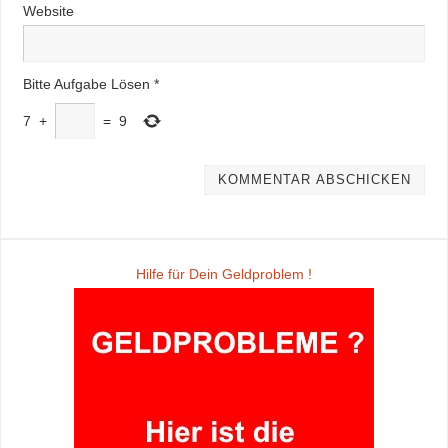
Website
Bitte Aufgabe Lösen
*
7
+
=
9
Hilfe für Dein Geldproblem !