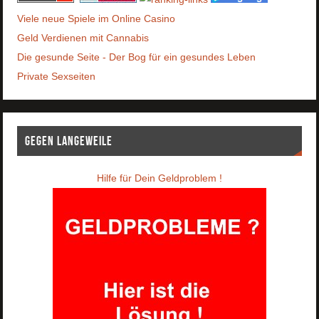
Viele neue Spiele im Online Casino
Geld Verdienen mit Cannabis
Die gesunde Seite - Der Bog für ein gesundes Leben
Private Sexseiten
Gegen Langeweile
Hilfe für Dein Geldproblem !