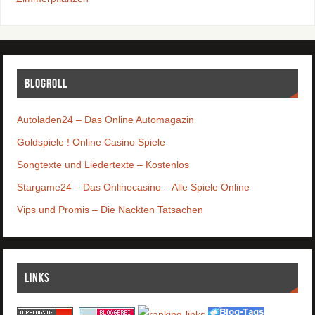
Blogroll
Autoladen24 – Das Online Automagazin
Goldspiele ! Online Casino Spiele
Songtexte und Liedertexte – Kostenlos
Stargame24 – Das Onlinecasino – Alle Spiele Online
Vips und Promis – Die Nackten Tatsachen
Links