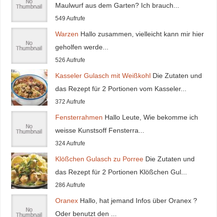
Maulwurf aus dem Garten? Ich brauch...
549 Aufrufe
Warzen
Hallo zusammen, vielleicht kann mir hier
geholfen werde...
526 Aufrufe
Kasseler Gulasch mit Weißkohl
Die Zutaten und
das Rezept für 2 Portionen vom Kasseler...
372 Aufrufe
Fensterrahmen
Hallo Leute, Wie bekomme ich
weisse Kunstsoff Fensterra...
324 Aufrufe
Klößchen Gulasch zu Porree
Die Zutaten und
das Rezept für 2 Portionen Klößchen Gul...
286 Aufrufe
Oranex
Hallo, hat jemand Infos über Oranex ?
Oder benutzt den ...