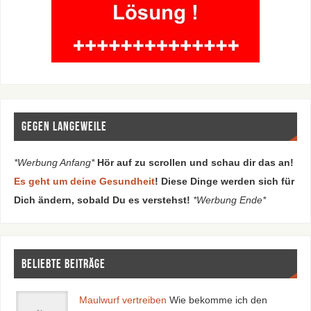
Gegen Langeweile
*Werbung Anfang*
Hör auf zu scrollen und schau dir das an!
Es geht um deine Gesundheit
! Diese Dinge werden sich für
Dich ändern, sobald Du es verstehst!
*Werbung Ende*
Beliebte Beiträge
Maulwurf vertreiben
Wie bekomme ich den