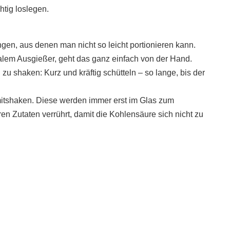
htig loslegen.
en, aus denen man nicht so leicht portionieren kann.
alem Ausgießer, geht das ganz einfach von der Hand.
 zu shaken: Kurz und kräftig schütteln – so lange, bis der
mitshaken. Diese werden immer erst im Glas zum
n Zutaten verrührt, damit die Kohlensäure sich nicht zu