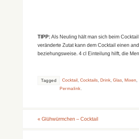
TIPP:
Als Neuling hält man sich beim Cocktai
veränderte Zutat kann dem Cocktail einen and
beziehungsweise. 4 cl Einteilung hilft, die M
Cocktail
,
Cocktails
,
Drink
,
Glas
,
Mixen
,
Tagged
Permalink
.
«
Glühwürmchen – Cocktail