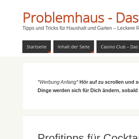
Problemhaus - Das
Tipps und Tricks für Haushalt und Garten – Leckere 
Startseite
Inhalt der Seite
Casino Club – Das
*Werbung Anfang*
Hör auf zu scrollen und 
Dinge werden sich für Dich ändern, sobald
Profitipps für Cockta