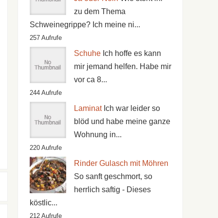
zu dem Thema
Schweinegrippe? Ich meine ni...
257 Aufrufe
Schuhe
Ich hoffe es kann
mir jemand helfen. Habe mir
vor ca 8...
244 Aufrufe
Laminat
Ich war leider so
blöd und habe meine ganze
Wohnung in...
220 Aufrufe
Rinder Gulasch mit Möhren
So sanft geschmort, so
herrlich saftig - Dieses
köstlic...
212 Aufrufe