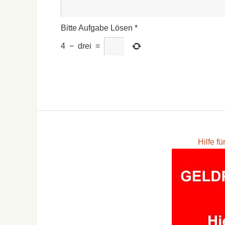
Bitte Aufgabe Lösen
*
4
−
drei
=
Hilfe f