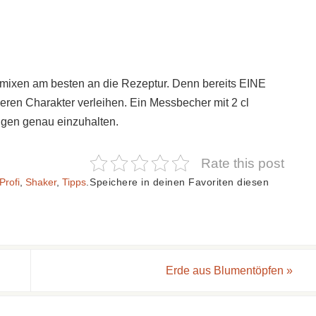
lmixen am besten an die Rezeptur. Denn bereits EINE
eren Charakter verleihen. Ein Messbecher mit 2 cl
engen genau einzuhalten.
Rate this post
Profi
,
Shaker
,
Tipps
.
Speichere in deinen Favoriten diesen
Erde aus Blumentöpfen
»