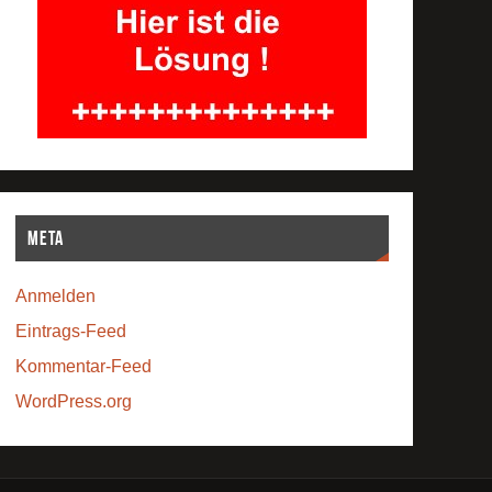
Meta
Anmelden
Eintrags-Feed
Kommentar-Feed
WordPress.org