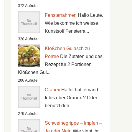
372 Aufrufe
Fensterrahmen
Hallo Leute,
Wie bekomme ich weisse
Kunstsoff Fensterra...
326 Aufrufe
Klößchen Gulasch zu
Porree
Die Zutaten und das
Rezept für 2 Portionen
Klößchen Gul...
286 Aufrufe
Oranex
Hallo, hat jemand
Infos über Oranex ? Oder
benutzt den ...
279 Aufrufe
Schweinegrippe – Impfen –
Ja oder Nein
Wie steht ihr