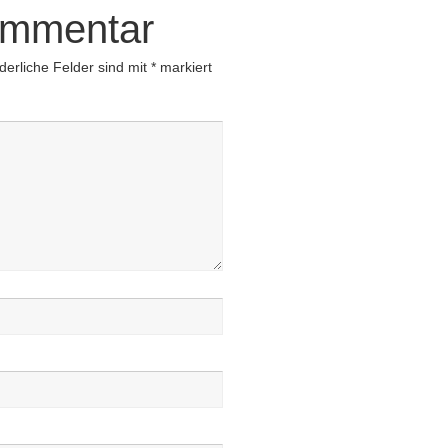
ommentar
derliche Felder sind mit
*
markiert