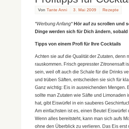
Von
Tante Anni
3. Mai 2009
Rezepte
*Werbung Anfang*
Hör auf zu scrollen und 
Dinge werden sich für Dich ändern, sobald
Tipps von einem Profi für Ihre Cocktails
Achten sie auf die Qualität der Zutaten, den
rauskommen. Frisch gepresster Zitronensaft ist
sein, weil oft auch die Schale für die Drinks
und trüben Säften, entscheiden sie sich für k
Ganz wichtig: Eis in ausreichenden Mengen. E
sollte man Zutaten wie Säfte und Limonaden i
hat, gibt Eiswürfel in ein sauberes Geschirrtu
Am einfachsten ist es, einen Beutel Eiswürfel 
Wenn alles bereitsteht, kann man sich aufs M
ohne den Überblick zu verlieren. Das Eis erst