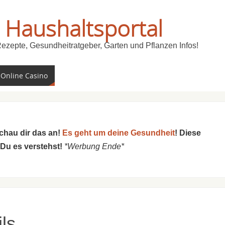
 Haushaltsportal
Rezepte, Gesundheitratgeber, Garten und Pflanzen Infos!
 Online Casino
schau dir das an!
Es geht um deine Gesundheit
! Diese
 Du es verstehst!
*Werbung Ende*
ils