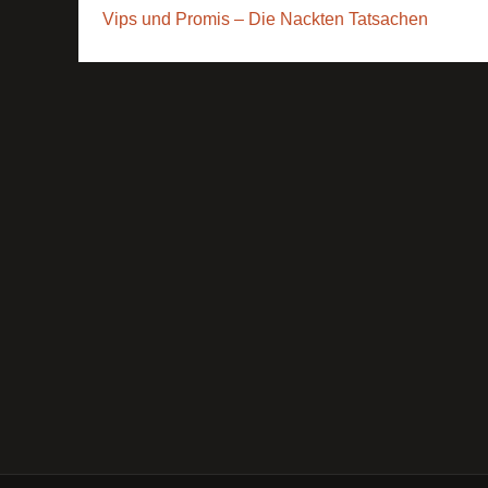
Vips und Promis – Die Nackten Tatsachen