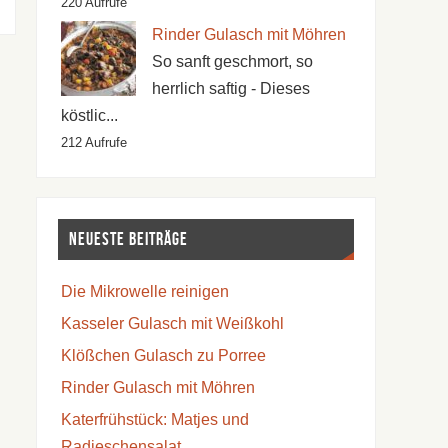
220 Aufrufe
Rinder Gulasch mit Möhren
So sanft geschmort, so
herrlich saftig - Dieses
köstlic...
212 Aufrufe
Neueste Beiträge
Die Mikrowelle reinigen
Kasseler Gulasch mit Weißkohl
Klößchen Gulasch zu Porree
Rinder Gulasch mit Möhren
Katerfrühstück: Matjes und
Radieschensalat