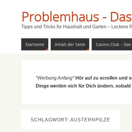
Problemhaus - Das
Tipps und Tricks für Haushalt und Garten – Leckere 
Startseite
Inhalt der Seite
Casino Club – Das
*Werbung Anfang*
Hör auf zu scrollen und 
Dinge werden sich für Dich ändern, sobald
SCHLAGWORT:
AUSTERNPILZE