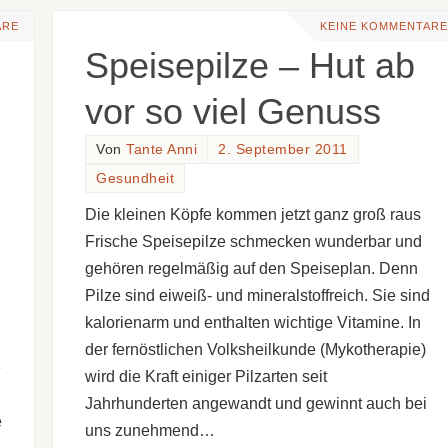
ARE
KEINE KOMMENTARE
Speisepilze – Hut ab
vor so viel Genuss
Von
Tante Anni
2. September 2011
Gesundheit
Die kleinen Köpfe kommen jetzt ganz groß raus
Frische Speisepilze schmecken wunderbar und
gehören regelmäßig auf den Speiseplan. Denn
Pilze sind eiweiß- und mineralstoffreich. Sie sind
kalorienarm und enthalten wichtige Vitamine. In
der fernöstlichen Volksheilkunde (Mykotherapie)
e
wird die Kraft einiger Pilzarten seit
Jahrhunderten angewandt und gewinnt auch bei
e
uns zunehmend…