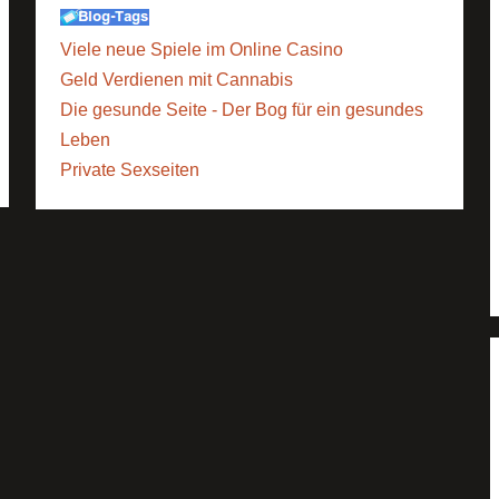
Viele neue Spiele im Online Casino
Geld Verdienen mit Cannabis
Die gesunde Seite - Der Bog für ein gesundes
Leben
Private Sexseiten