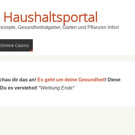
 Haushaltsportal
Rezepte, Gesundheitratgeber, Garten und Pflanzen Infos!
 Online Casino
schau dir das an!
Es geht um deine Gesundheit
! Diese
 Du es verstehst!
*Werbung Ende*