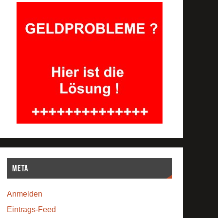
Meta
Anmelden
Eintrags-Feed