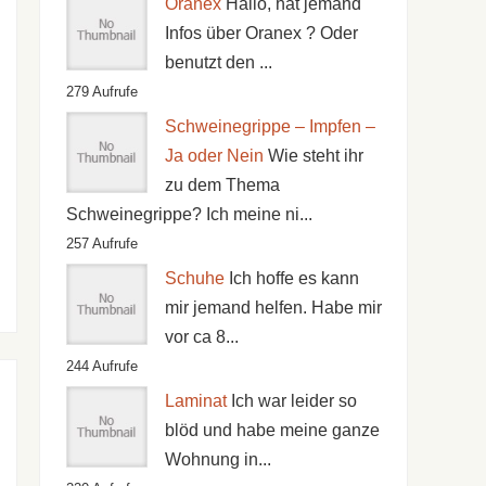
Oranex
Hallo, hat jemand
Infos über Oranex ? Oder
benutzt den ...
279 Aufrufe
Schweinegrippe – Impfen –
Ja oder Nein
Wie steht ihr
zu dem Thema
Schweinegrippe? Ich meine ni...
257 Aufrufe
Schuhe
Ich hoffe es kann
mir jemand helfen. Habe mir
vor ca 8...
244 Aufrufe
Laminat
Ich war leider so
blöd und habe meine ganze
Wohnung in...