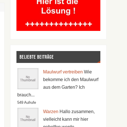
Beliebte Beiträge
Maulwurf vertreiben
Wie
bekomme ich den Maulwurf
aus dem Garten? Ich
brauch...
549 Aufrufe
Warzen
Hallo zusammen,
vielleicht kann mir hier
geholfen werde...