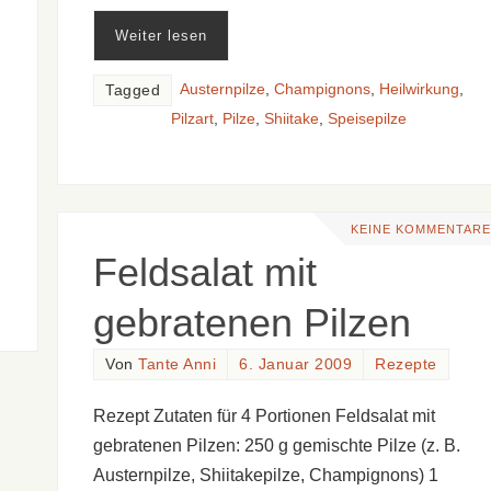
Weiter lesen
Austernpilze
,
Champignons
,
Heilwirkung
,
Tagged
Pilzart
,
Pilze
,
Shiitake
,
Speisepilze
KEINE KOMMENTARE
Feldsalat mit
gebratenen Pilzen
Von
Tante Anni
6. Januar 2009
Rezepte
Rezept Zutaten für 4 Portionen Feldsalat mit
gebratenen Pilzen: 250 g gemischte Pilze (z. B.
Austernpilze, Shiitakepilze, Champignons) 1