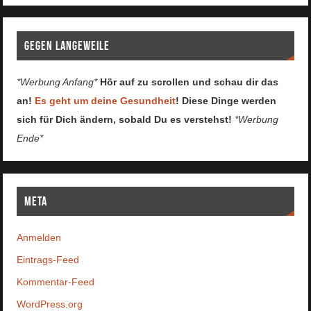
Gegen Langeweile
*Werbung Anfang*
Hör auf zu scrollen und schau dir das
an!
Es geht um deine Gesundheit
! Diese Dinge werden
sich für Dich ändern, sobald Du es verstehst!
*Werbung
Ende*
Meta
Anmelden
Eintrags-Feed
Kommentar-Feed
WordPress.org