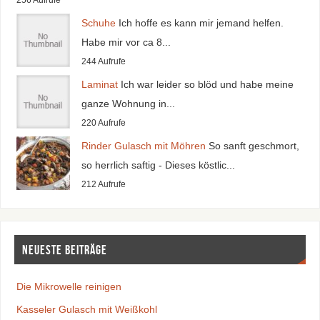
256 Aufrufe
Schuhe
Ich hoffe es kann mir jemand helfen.
Habe mir vor ca 8...
244 Aufrufe
Laminat
Ich war leider so blöd und habe meine
ganze Wohnung in...
220 Aufrufe
Rinder Gulasch mit Möhren
So sanft geschmort,
so herrlich saftig - Dieses köstlic...
212 Aufrufe
Neueste Beiträge
Die Mikrowelle reinigen
Kasseler Gulasch mit Weißkohl