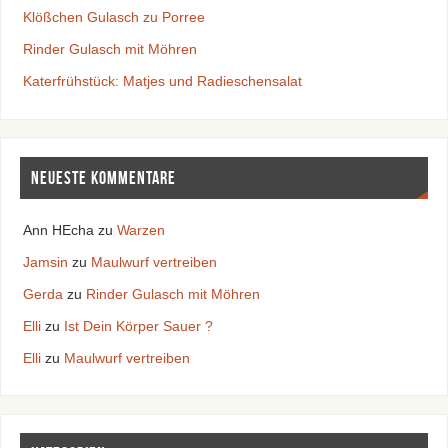
Klößchen Gulasch zu Porree
Rinder Gulasch mit Möhren
Katerfrühstück: Matjes und Radieschensalat
Neueste Kommentare
Ann HEcha
zu
Warzen
Jamsin
zu
Maulwurf vertreiben
Gerda
zu
Rinder Gulasch mit Möhren
Elli
zu
Ist Dein Körper Sauer ?
Elli
zu
Maulwurf vertreiben