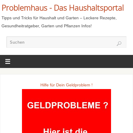
Problemhaus - Das Haushaltsportal
Tipps und Tricks für Haushalt und Garten – Leckere Rezepte,
Gesundheitratgeber, Garten und Pflanzen Infos!
Hilfe für Dein Geldproblem !