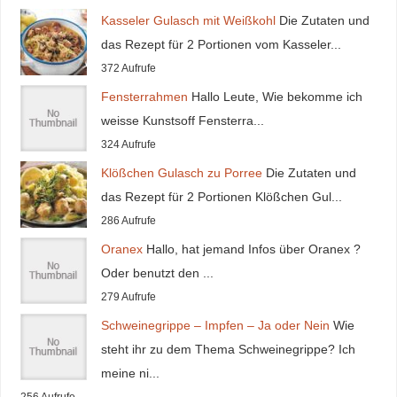
Kasseler Gulasch mit Weißkohl
Die Zutaten und
das Rezept für 2 Portionen vom Kasseler...
372 Aufrufe
Fensterrahmen
Hallo Leute, Wie bekomme ich
weisse Kunstsoff Fensterra...
324 Aufrufe
Klößchen Gulasch zu Porree
Die Zutaten und
das Rezept für 2 Portionen Klößchen Gul...
286 Aufrufe
Oranex
Hallo, hat jemand Infos über Oranex ?
Oder benutzt den ...
279 Aufrufe
Schweinegrippe – Impfen – Ja oder Nein
Wie
steht ihr zu dem Thema Schweinegrippe? Ich
meine ni...