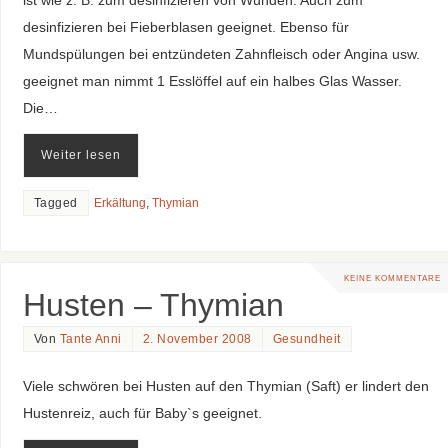
desinfizieren bei Fieberblasen geeignet. Ebenso für
Mundspülungen bei entzündeten Zahnfleisch oder Angina usw.
geeignet man nimmt 1 Esslöffel auf ein halbes Glas Wasser.
Die…
Weiter lesen
Tagged
Erkältung
,
Thymian
KEINE KOMMENTARE
Husten – Thymian
Von
Tante Anni
2. November 2008
Gesundheit
Viele schwören bei Husten auf den Thymian (Saft) er lindert den
Hustenreiz, auch für Baby`s geeignet.