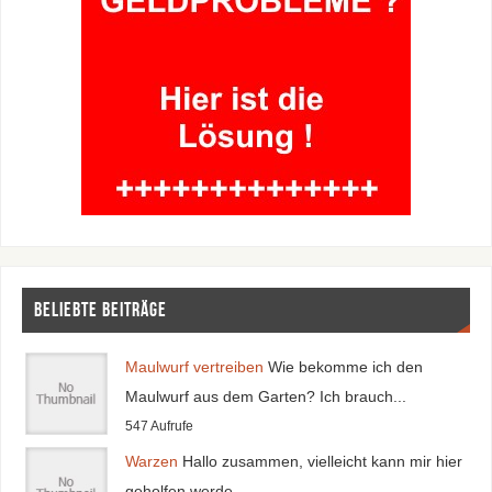
Beliebte Beiträge
Maulwurf vertreiben
Wie bekomme ich den
Maulwurf aus dem Garten? Ich brauch...
547 Aufrufe
Warzen
Hallo zusammen, vielleicht kann mir hier
geholfen werde...