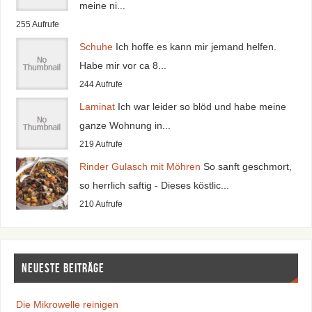
meine ni...
255 Aufrufe
Schuhe
Ich hoffe es kann mir jemand helfen.
Habe mir vor ca 8...
244 Aufrufe
Laminat
Ich war leider so blöd und habe meine
ganze Wohnung in...
219 Aufrufe
Rinder Gulasch mit Möhren
So sanft geschmort,
so herrlich saftig - Dieses köstlic...
210 Aufrufe
Neueste Beiträge
Die Mikrowelle reinigen