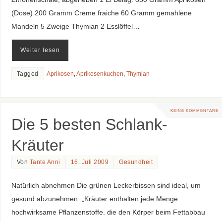
(Dose) 200 Gramm Creme fraiche 60 Gramm gemahlene
Mandeln 5 Zweige Thymian 2 Esslöffel…
Weiter lesen
Tagged
Aprikosen
,
Aprikosenkuchen
,
Thymian
KEINE KOMMENTARE
Die 5 besten Schlank-
Kräuter
Von
Tante Anni
16. Juli 2009
Gesundheit
Natürlich abnehmen Die grünen Leckerbissen sind ideal, um
gesund abzunehmen. „Kräuter enthalten jede Menge
hochwirksame Pflanzenstoffe. die den Körper beim Fettabbau