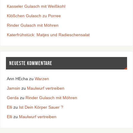
Kasseler Gulasch mit Weißkohl
Klößchen Gulasch zu Porree
Rinder Gulasch mit Möhren
Katerfrühstück: Matjes und Radieschensalat
Neueste Kommentare
Ann HEcha
zu
Warzen
Jamsin
zu
Maulwurf vertreiben
Gerda
zu
Rinder Gulasch mit Möhren
Elli
zu
Ist Dein Körper Sauer ?
Elli
zu
Maulwurf vertreiben