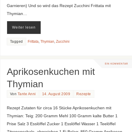
Garnieren) Und so wird das Rezept Zucchini Frittata mit
Thymian…
Weiter lesen
Tagged
Frittata
,
Thymian
,
Zucchini
EIN KOMMENTAR
Aprikosenkuchen mit
Thymian
Von
Tante Anni
14. August 2009
Rezepte
Rezept Zutaten für circa 16 Stücke Aprikosenkuchen mit
Thymian: Teig: 200 Gramm Mehl 100 Gramm kalte Butter 1
Prise Salz 3 Esslöffel Zucker 1 Esslöffel Wasser 1 Teelöffel
Zitronenschale, abgerieben 1 Ei Belag: 850 Gramm Aprikosen