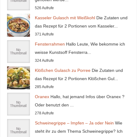
526 Aufrufe
Kasseler Gulasch mit Weißkohl
Die Zutaten und
das Rezept für 2 Portionen vom Kasseler...
371 Aufrufe
Fensterrahmen
Hallo Leute, Wie bekomme ich
weisse Kunstsoff Fensterra...
324 Aufrufe
Klößchen Gulasch zu Porree
Die Zutaten und
das Rezept für 2 Portionen Klößchen Gul...
285 Aufrufe
Oranex
Hallo, hat jemand Infos über Oranex ?
Oder benutzt den ...
278 Aufrufe
Schweinegrippe – Impfen – Ja oder Nein
Wie
steht ihr zu dem Thema Schweinegrippe? Ich