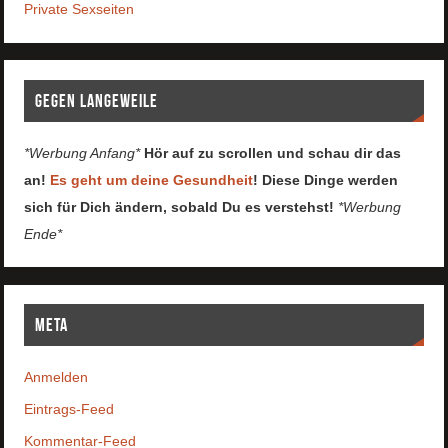
Private Sexseiten
Gegen Langeweile
*Werbung Anfang*
Hör auf zu scrollen und schau dir das
an!
Es geht um deine Gesundheit
! Diese Dinge werden
sich für Dich ändern, sobald Du es verstehst!
*Werbung
Ende*
Meta
Anmelden
Eintrags-Feed
Kommentar-Feed