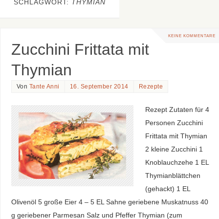
SCHLAGWORT:
THYMIAN
KEINE KOMMENTARE
Zucchini Frittata mit
Thymian
Von
Tante Anni
16. September 2014
Rezepte
Rezept Zutaten für 4
Personen Zucchini
Frittata mit Thymian
2 kleine Zucchini 1
Knoblauchzehe 1 EL
Thymianblättchen
(gehackt) 1 EL
Olivenöl 5 große Eier 4 – 5 EL Sahne geriebene Muskatnuss 40
g geriebener Parmesan Salz und Pfeffer Thymian (zum