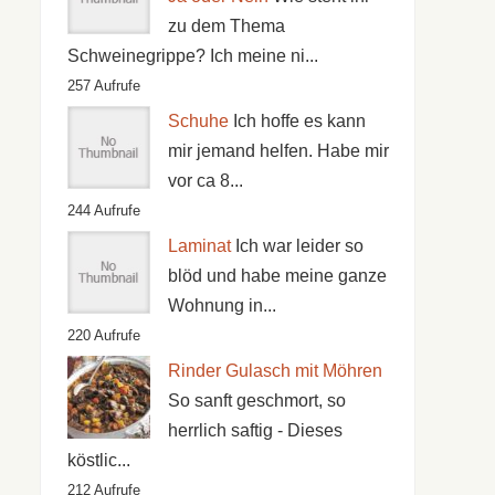
zu dem Thema
Schweinegrippe? Ich meine ni...
257 Aufrufe
Schuhe
Ich hoffe es kann
mir jemand helfen. Habe mir
vor ca 8...
244 Aufrufe
Laminat
Ich war leider so
blöd und habe meine ganze
Wohnung in...
220 Aufrufe
Rinder Gulasch mit Möhren
So sanft geschmort, so
herrlich saftig - Dieses
köstlic...
212 Aufrufe