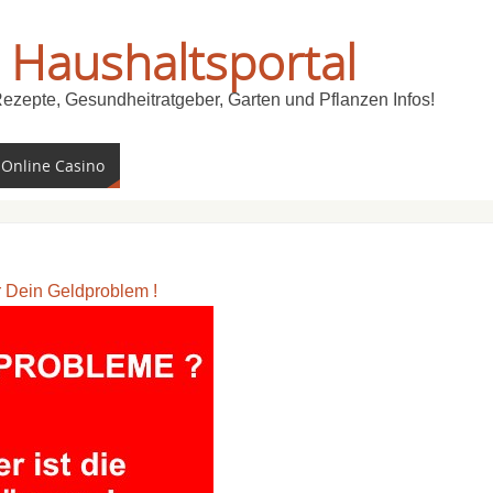
 Haushaltsportal
Rezepte, Gesundheitratgeber, Garten und Pflanzen Infos!
 Online Casino
ür Dein Geldproblem !