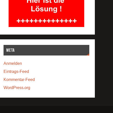
Meta
Anmelden
Eintrags-Feed
Kommentar-Feed
WordPress.org