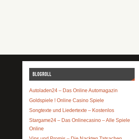
Blogroll
Autoladen24 – Das Online Automagazin
Goldspiele ! Online Casino Spiele
Songtexte und Liedertexte – Kostenlos
Stargame24 – Das Onlinecasino – Alle Spiele
Online
Vips und Promis – Die Nackten Tatsachen