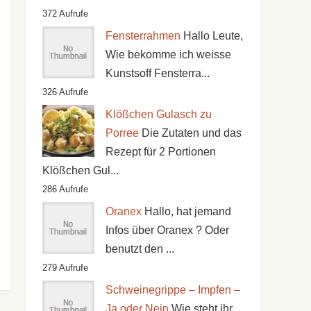
372 Aufrufe
Fensterrahmen
Hallo Leute,
Wie bekomme ich weisse
Kunstsoff Fensterra...
326 Aufrufe
Klößchen Gulasch zu
Porree
Die Zutaten und das
Rezept für 2 Portionen
Klößchen Gul...
286 Aufrufe
Oranex
Hallo, hat jemand
Infos über Oranex ? Oder
benutzt den ...
279 Aufrufe
Schweinegrippe – Impfen –
Ja oder Nein
Wie steht ihr