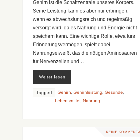
Gehirn ist die Schaltzentrale unseres Körpers.
Seine Leistung kann es aber nur erbringen,
wenn es abwechslungsreich und regelmäßig
versorgt wird, da es Nahrung und Energie nicht
speichern kann. Eine wichtige Rolle, etwa fürs
Erinnerungsvermögen, spielt dabei
Nahrungseiweiß, das die nötigen Aminosäuren
für Nervenzellen und…
Weiter lesen
Gehirn
,
Gehirnleistung
,
Gesunde
,
Tagged
Lebensmittel
,
Nahrung
KEINE KOMMENT