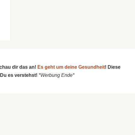
schau dir das an!
Es geht um deine Gesundheit
! Diese
 Du es verstehst!
*Werbung Ende*