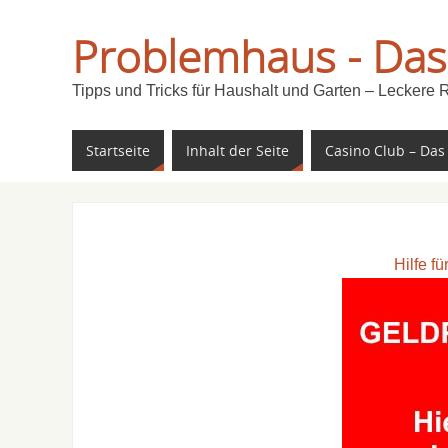
Problemhaus - Das
Tipps und Tricks für Haushalt und Garten – Leckere 
Startseite
Inhalt der Seite
Casino Club – Das
Hilfe f