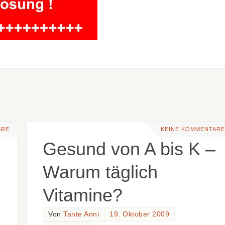
ARE
KEINE KOMMENTARE
Gesund von A bis K –
Warum täglich
Vitamine?
Von
Tante Anni
19. Oktober 2009