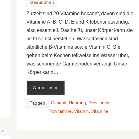
Gesundheit
Zurzeit sind 20 Vitamine bekannt, davon sind die
Vitamine A, B, C, D, E und K lebensnotwendig,
also essentiell. Das heißt, unser Körper kann sie
nicht selbst herstellen. Wasserlöslich sind
sämtliche B-Vitamine sowie Vitamin C. Sie
gehen beim Kochen teilweise ins Wasser über,
was schonende Garmethoden verlangt. Unser
Körper kann…
Weiter lesen
Gesund
,
Nahrung
,
Provitamin
,
Tagged
Provitamine
,
Vitamin
,
Vitamine
ARE