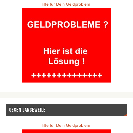
Hilfe für Dein Geldproblem !
Gegen Langeweile
Hilfe für Dein Geldproblem !