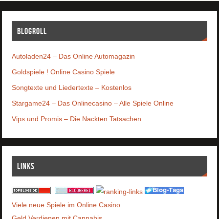
Blogroll
Autoladen24 – Das Online Automagazin
Goldspiele ! Online Casino Spiele
Songtexte und Liedertexte – Kostenlos
Stargame24 – Das Onlinecasino – Alle Spiele Online
Vips und Promis – Die Nackten Tatsachen
Links
Viele neue Spiele im Online Casino
Geld Verdienen mit Cannabis