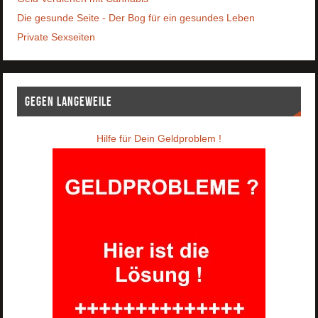
Die gesunde Seite - Der Bog für ein gesundes Leben
Private Sexseiten
Gegen Langeweile
Hilfe für Dein Geldproblem !