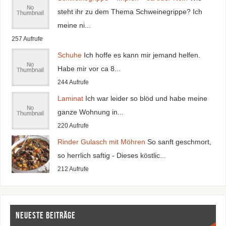
steht ihr zu dem Thema Schweinegrippe? Ich
meine ni...
257 Aufrufe
Schuhe
Ich hoffe es kann mir jemand helfen.
Habe mir vor ca 8...
244 Aufrufe
Laminat
Ich war leider so blöd und habe meine
ganze Wohnung in...
220 Aufrufe
Rinder Gulasch mit Möhren
So sanft geschmort,
so herrlich saftig - Dieses köstlic...
212 Aufrufe
Neueste Beiträge