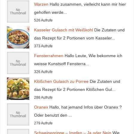
Warzen
Hallo zusammen, vielleicht kann mir hier
geholfen werde...
526 Aufrufe
Kasseler Gulasch mit Weißkohl
Die Zutaten und
das Rezept für 2 Portionen vom Kasseler...
373 Aufrufe
Fensterrahmen
Hallo Leute, Wie bekomme ich
weisse Kunstsoff Fensterra...
326 Aufrufe
Klößchen Gulasch zu Porree
Die Zutaten und
das Rezept für 2 Portionen Klößchen Gul...
286 Aufrufe
Oranex
Hallo, hat jemand Infos über Oranex ?
Oder benutzt den ...
279 Aufrufe
Schweinegrippe – Impfen – Ja oder Nein
Wie