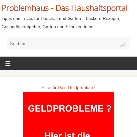
Problemhaus - Das Haushaltsportal
Tipps und Tricks für Haushalt und Garten – Leckere Rezepte,
Gesundheitratgeber, Garten und Pflanzen Infos!
Hilfe für Dein Geldproblem !