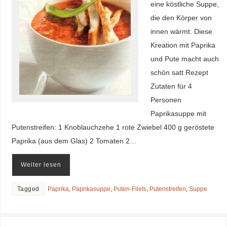
eine köstliche Suppe,
die den Körper von
innen wärmt. Diese
Kreation mit Paprika
und Pute macht auch
schön satt Rezept
Zutaten für 4
Personen
Paprikasuppe mit
Putenstreifen: 1 Knoblauchzehe 1 rote Zwiebel 400 g geröstete
Paprika (aus dem Glas) 2 Tomaten 2…
Weiter lesen
Tagged
Paprika
,
Paprikasuppe
,
Puten-Filets
,
Putenstreifen
,
Suppe