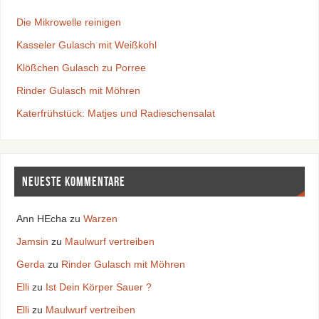
Die Mikrowelle reinigen
Kasseler Gulasch mit Weißkohl
Klößchen Gulasch zu Porree
Rinder Gulasch mit Möhren
Katerfrühstück: Matjes und Radieschensalat
Neueste Kommentare
Ann HEcha
zu
Warzen
Jamsin
zu
Maulwurf vertreiben
Gerda
zu
Rinder Gulasch mit Möhren
Elli
zu
Ist Dein Körper Sauer ?
Elli
zu
Maulwurf vertreiben