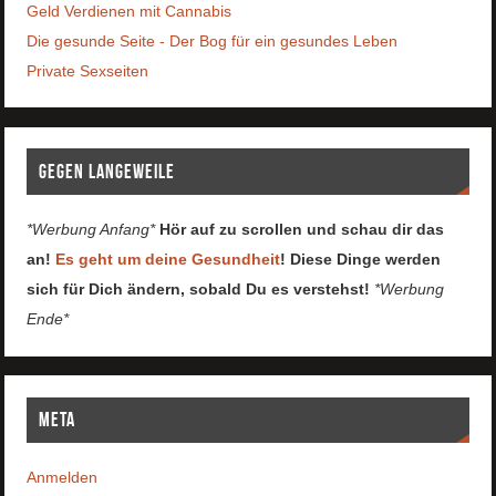
Geld Verdienen mit Cannabis
Die gesunde Seite - Der Bog für ein gesundes Leben
Private Sexseiten
Gegen Langeweile
*Werbung Anfang*
Hör auf zu scrollen und schau dir das
an!
Es geht um deine Gesundheit
! Diese Dinge werden
sich für Dich ändern, sobald Du es verstehst!
*Werbung
Ende*
Meta
Anmelden