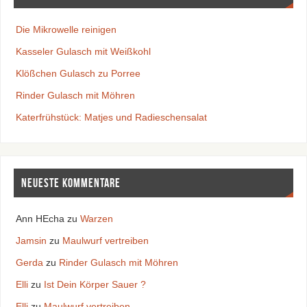
Die Mikrowelle reinigen
Kasseler Gulasch mit Weißkohl
Klößchen Gulasch zu Porree
Rinder Gulasch mit Möhren
Katerfrühstück: Matjes und Radieschensalat
Neueste Kommentare
Ann HEcha
zu
Warzen
Jamsin
zu
Maulwurf vertreiben
Gerda
zu
Rinder Gulasch mit Möhren
Elli
zu
Ist Dein Körper Sauer ?
Elli
zu
Maulwurf vertreiben