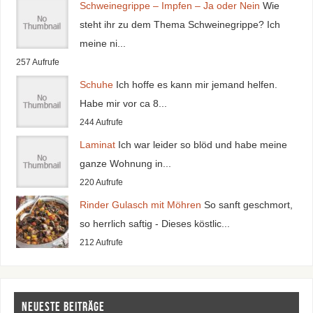
Schweinegrippe – Impfen – Ja oder Nein
Wie
steht ihr zu dem Thema Schweinegrippe? Ich
meine ni...
257 Aufrufe
Schuhe
Ich hoffe es kann mir jemand helfen.
Habe mir vor ca 8...
244 Aufrufe
Laminat
Ich war leider so blöd und habe meine
ganze Wohnung in...
220 Aufrufe
Rinder Gulasch mit Möhren
So sanft geschmort,
so herrlich saftig - Dieses köstlic...
212 Aufrufe
Neueste Beiträge