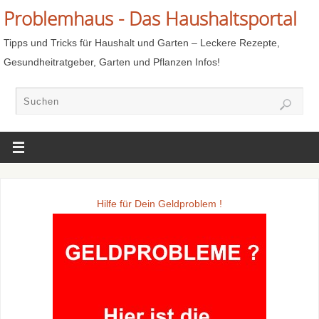
Problemhaus - Das Haushaltsportal
Tipps und Tricks für Haushalt und Garten – Leckere Rezepte,
Gesundheitratgeber, Garten und Pflanzen Infos!
Hilfe für Dein Geldproblem !