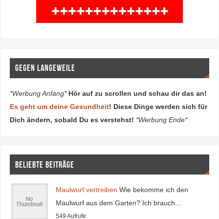
Gegen Langeweile
*Werbung Anfang*
Hör auf zu scrollen und schau dir das an!
Es geht um deine Gesundheit
! Diese Dinge werden sich für
Dich ändern, sobald Du es verstehst!
*Werbung Ende*
Beliebte Beiträge
Maulwurf vertreiben
Wie bekomme ich den
Maulwurf aus dem Garten? Ich brauch...
549 Aufrufe