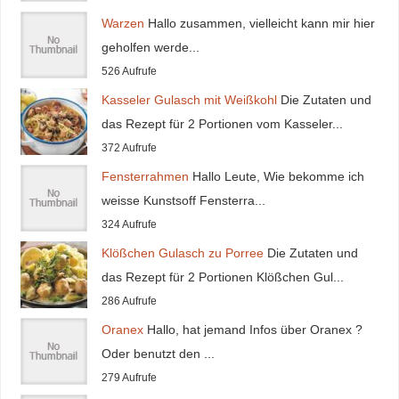
Warzen
Hallo zusammen, vielleicht kann mir hier
geholfen werde...
526 Aufrufe
Kasseler Gulasch mit Weißkohl
Die Zutaten und
das Rezept für 2 Portionen vom Kasseler...
372 Aufrufe
Fensterrahmen
Hallo Leute, Wie bekomme ich
weisse Kunstsoff Fensterra...
324 Aufrufe
Klößchen Gulasch zu Porree
Die Zutaten und
das Rezept für 2 Portionen Klößchen Gul...
286 Aufrufe
Oranex
Hallo, hat jemand Infos über Oranex ?
Oder benutzt den ...
279 Aufrufe