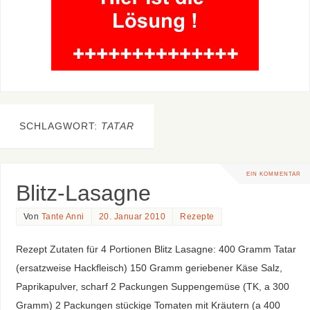
SCHLAGWORT:
TATAR
EIN KOMMENTAR
Blitz-Lasagne
Von
Tante Anni
20. Januar 2010
Rezepte
Rezept Zutaten für 4 Portionen Blitz Lasagne: 400 Gramm Tatar
(ersatzweise Hackfleisch) 150 Gramm geriebener Käse Salz,
Paprikapulver, scharf 2 Packungen Suppengemüse (TK, a 300
Gramm) 2 Packungen stückige Tomaten mit Kräutern (a 400