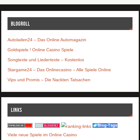
Blogroll
Autoladen24 – Das Online Automagazin
Goldspiele ! Online Casino Spiele
Songtexte und Liedertexte – Kostenlos
Stargame24 – Das Onlinecasino – Alle Spiele Online
Vips und Promis – Die Nackten Tatsachen
Links
Viele neue Spiele im Online Casino