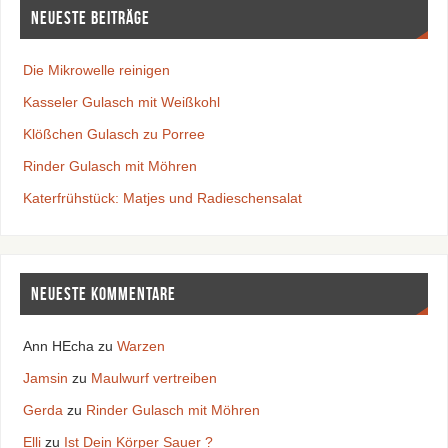
Neueste Beiträge
Die Mikrowelle reinigen
Kasseler Gulasch mit Weißkohl
Klößchen Gulasch zu Porree
Rinder Gulasch mit Möhren
Katerfrühstück: Matjes und Radieschensalat
Neueste Kommentare
Ann HEcha
zu
Warzen
Jamsin
zu
Maulwurf vertreiben
Gerda
zu
Rinder Gulasch mit Möhren
Elli
zu
Ist Dein Körper Sauer ?