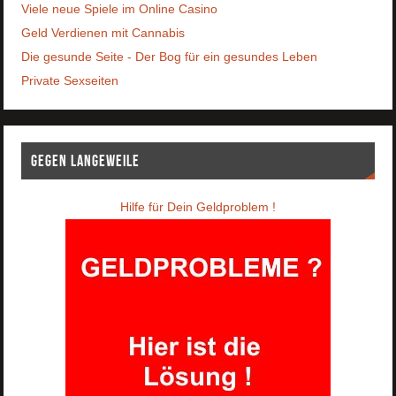
Viele neue Spiele im Online Casino
Geld Verdienen mit Cannabis
Die gesunde Seite - Der Bog für ein gesundes Leben
Private Sexseiten
Gegen Langeweile
Hilfe für Dein Geldproblem !