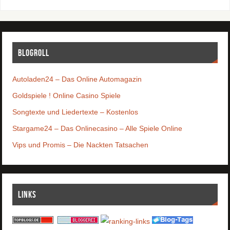
Blogroll
Autoladen24 – Das Online Automagazin
Goldspiele ! Online Casino Spiele
Songtexte und Liedertexte – Kostenlos
Stargame24 – Das Onlinecasino – Alle Spiele Online
Vips und Promis – Die Nackten Tatsachen
Links