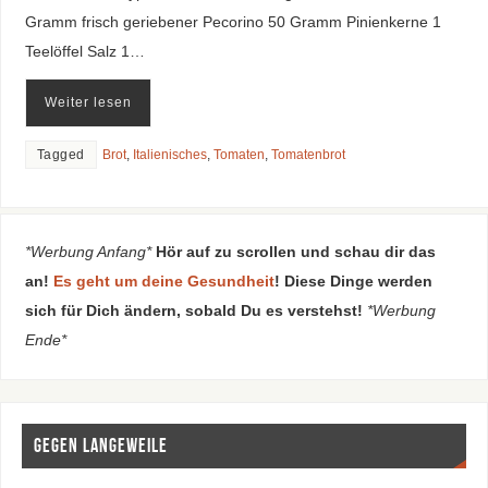
Gramm frisch geriebener Pecorino 50 Gramm Pinienkerne 1
Teelöffel Salz 1…
Weiter lesen
Tagged
Brot
,
Italienisches
,
Tomaten
,
Tomatenbrot
*Werbung Anfang*
Hör auf zu scrollen und schau dir das
an!
Es geht um deine Gesundheit
! Diese Dinge werden
sich für Dich ändern, sobald Du es verstehst!
*Werbung
Ende*
Gegen Langeweile