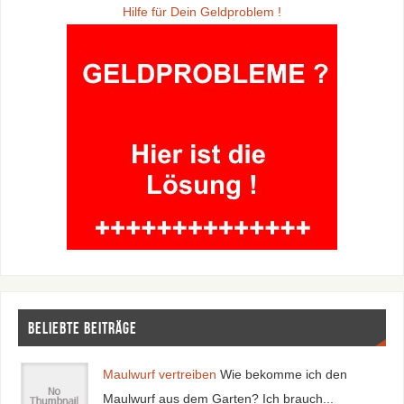
Hilfe für Dein Geldproblem !
Beliebte Beiträge
Maulwurf vertreiben
Wie bekomme ich den
Maulwurf aus dem Garten? Ich brauch...