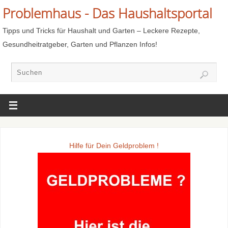
Problemhaus - Das Haushaltsportal
Tipps und Tricks für Haushalt und Garten – Leckere Rezepte,
Gesundheitratgeber, Garten und Pflanzen Infos!
Hilfe für Dein Geldproblem !