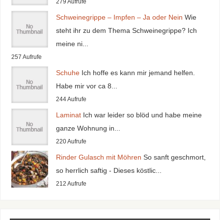
279 Aufrufe
Schweinegrippe – Impfen – Ja oder Nein
Wie
steht ihr zu dem Thema Schweinegrippe? Ich
meine ni...
257 Aufrufe
Schuhe
Ich hoffe es kann mir jemand helfen.
Habe mir vor ca 8...
244 Aufrufe
Laminat
Ich war leider so blöd und habe meine
ganze Wohnung in...
220 Aufrufe
Rinder Gulasch mit Möhren
So sanft geschmort,
so herrlich saftig - Dieses köstlic...
212 Aufrufe