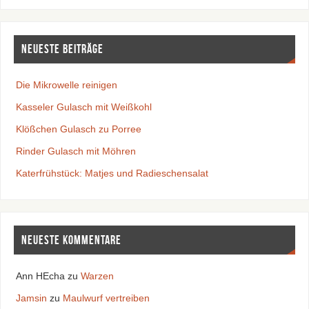
Neueste Beiträge
Die Mikrowelle reinigen
Kasseler Gulasch mit Weißkohl
Klößchen Gulasch zu Porree
Rinder Gulasch mit Möhren
Katerfrühstück: Matjes und Radieschensalat
Neueste Kommentare
Ann HEcha
zu
Warzen
Jamsin
zu
Maulwurf vertreiben