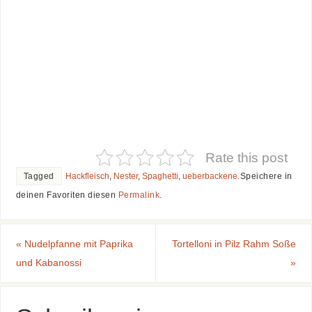
Rate this post
Tagged
Hackfleisch
,
Nester
,
Spaghetti
,
ueberbackene
.
Speichere in
deinen Favoriten diesen
Permalink
.
«
Nudelpfanne mit Paprika
Tortelloni in Pilz Rahm Soße
und Kabanossi
»