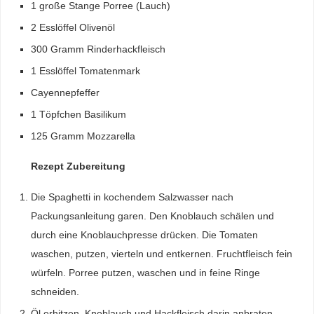
1 große Stange Porree (Lauch)
2 Esslöffel Olivenöl
300 Gramm Rinderhackfleisch
1 Esslöffel Tomatenmark
Cayennepfeffer
1 Töpfchen Basilikum
125 Gramm Mozzarella
Rezept Zubereitung
Die Spaghetti in kochendem Salzwasser nach
Packungsanleitung garen. Den Knoblauch schälen und
durch eine Knoblauchpresse drücken. Die Tomaten
waschen, putzen, vierteln und entkernen. Fruchtfleisch fein
würfeln. Porree putzen, waschen und in feine Ringe
schneiden.
Öl erhitzen. Knoblauch und Hackfleisch darin anbraten.