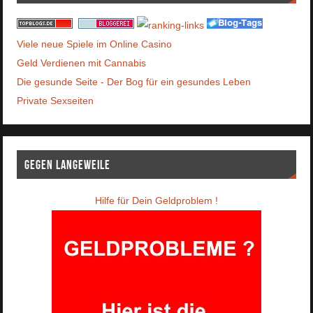
Viele neue Spiele im Online Casino
Geld Verdienen mit Cannabis
Die gesunde Seite - Der Bog für ein gesundes Leben
Private Sexseiten
Gegen Langeweile
Hilfe für Dein Geldproblem !