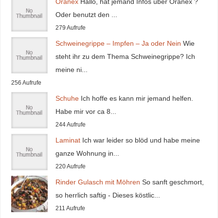
Oranex
Hallo, hat jemand Infos über Oranex ?
Oder benutzt den ...
279 Aufrufe
Schweinegrippe – Impfen – Ja oder Nein
Wie
steht ihr zu dem Thema Schweinegrippe? Ich
meine ni...
256 Aufrufe
Schuhe
Ich hoffe es kann mir jemand helfen.
Habe mir vor ca 8...
244 Aufrufe
Laminat
Ich war leider so blöd und habe meine
ganze Wohnung in...
220 Aufrufe
Rinder Gulasch mit Möhren
So sanft geschmort,
so herrlich saftig - Dieses köstlic...
211 Aufrufe