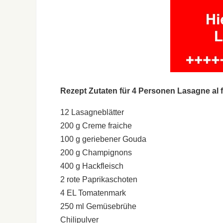
Rezept Zutaten für 4 Personen Lasagne al 
12 Lasagneblätter
200 g Creme fraiche
100 g geriebener Gouda
200 g Champignons
400 g Hackfleisch
2 rote Paprikaschoten
4 EL Tomatenmark
250 ml Gemüsebrühe
Chilipulver