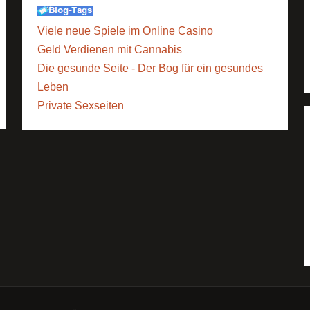
Viele neue Spiele im Online Casino
Geld Verdienen mit Cannabis
Die gesunde Seite - Der Bog für ein gesundes
Leben
Private Sexseiten