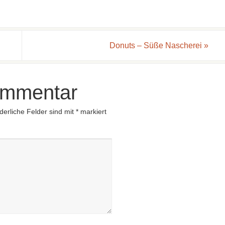
Donuts – Süße Nascherei
»
ommentar
derliche Felder sind mit
*
markiert