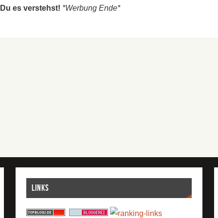
 Du es verstehst!
*Werbung Ende*
Links