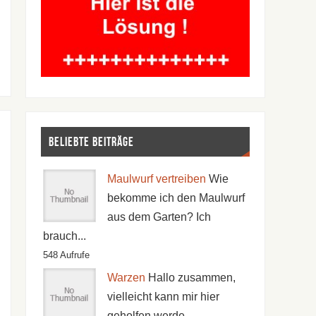
Beliebte Beiträge
Maulwurf vertreiben
Wie
bekomme ich den Maulwurf
aus dem Garten? Ich
brauch...
548 Aufrufe
Warzen
Hallo zusammen,
vielleicht kann mir hier
geholfen werde...