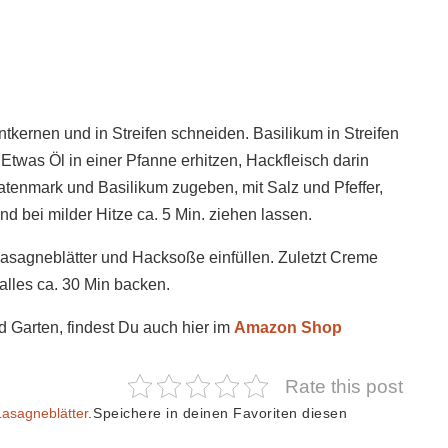
ntkernen und in Streifen schneiden. Basilikum in Streifen
twas Öl in einer Pfanne erhitzen, Hackfleisch darin
atenmark und Basilikum zugeben, mit Salz und Pfeffer,
 bei milder Hitze ca. 5 Min. ziehen lassen.
 Lasagneblätter und Hacksoße einfüllen. Zuletzt Creme
alles ca. 30 Min backen.
d Garten, findest Du auch hier im
Amazon Shop
Rate this post
Lasagneblätter
.
Speichere in deinen Favoriten diesen