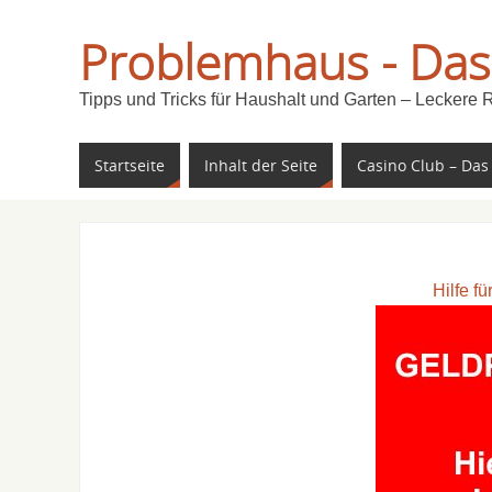
Problemhaus - Das
Tipps und Tricks für Haushalt und Garten – Leckere 
Startseite
Inhalt der Seite
Casino Club – Das
Hilfe f