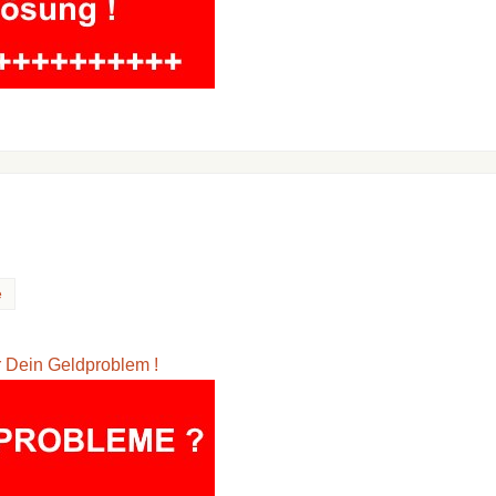
e
ür Dein Geldproblem !