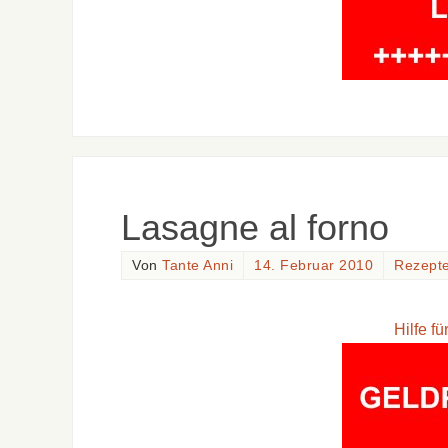
Lasagne al forno
Von
Tante Anni
14. Februar 2010
Rezept
Hilfe f