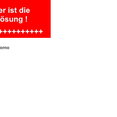
forno