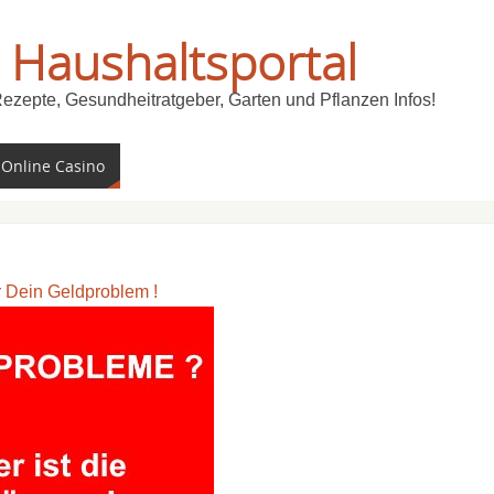
 Haushaltsportal
Rezepte, Gesundheitratgeber, Garten und Pflanzen Infos!
 Online Casino
ür Dein Geldproblem !