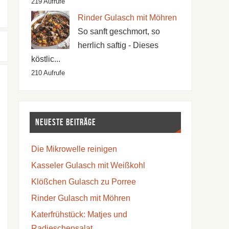
219 Aufrufe
Rinder Gulasch mit Möhren
So sanft geschmort, so
herrlich saftig - Dieses
köstlic...
210 Aufrufe
Neueste Beiträge
Die Mikrowelle reinigen
Kasseler Gulasch mit Weißkohl
Klößchen Gulasch zu Porree
Rinder Gulasch mit Möhren
Katerfrühstück: Matjes und
Radieschensalat