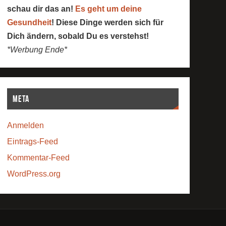
schau dir das an!
Es geht um deine
Gesundheit
! Diese Dinge werden sich für
Dich ändern, sobald Du es verstehst!
*Werbung Ende*
Meta
Anmelden
Eintrags-Feed
Kommentar-Feed
WordPress.org