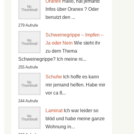
Oranex
Hallo, hat jemand
Infos über Oranex ? Oder
benutzt den ...
279 Aufrufe
Schweinegrippe – Impfen –
Ja oder Nein
Wie steht ihr
zu dem Thema
Schweinegrippe? Ich meine ni...
255 Aufrufe
Schuhe
Ich hoffe es kann
mir jemand helfen. Habe mir
vor ca 8...
244 Aufrufe
Laminat
Ich war leider so
blöd und habe meine ganze
Wohnung in...