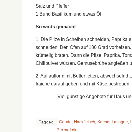
Salz und Pfeffer
1 Bund Basilikum und etwas Öl
So wirds gemacht:
1. Die Pilze in Scheiben schneiden, Paprika e
schneiden. Den Ofen auf 180 Grad vorheizen. E
krümelig braten. Dann die Pilze, Paprika, Tom
Chilipulver würzen. Gemüsebrühe angießen und
2. Auflaufform mit Butter fetten, abwechselnd
fraiche darauf geben und mit Käse bestreuen, 
Viel günstige Angebote für Haus un
Gouda
,
Hackfleisch
,
Kaese
,
Lasagne
,
Tagged
Permalink
.