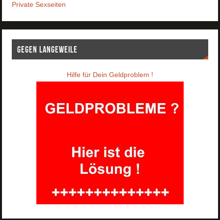
Private Sexseiten
Gegen Langeweile
Hilfe für Dein Geldproblem !