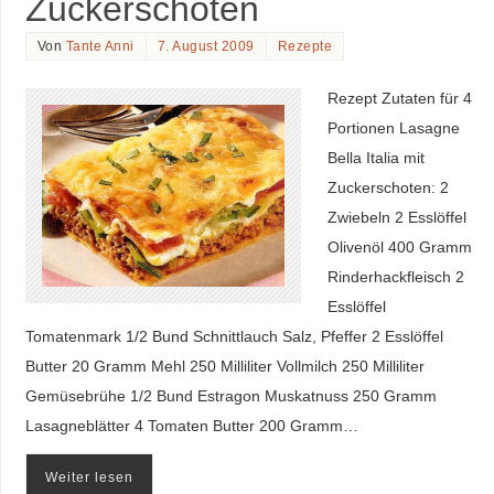
Zuckerschoten
Von
Tante Anni
7. August 2009
Rezepte
Rezept Zutaten für 4
Portionen Lasagne
Bella Italia mit
Zuckerschoten: 2
Zwiebeln 2 Esslöffel
Olivenöl 400 Gramm
Rinderhackfleisch 2
Esslöffel
Tomatenmark 1/2 Bund Schnittlauch Salz, Pfeffer 2 Esslöffel
Butter 20 Gramm Mehl 250 Milliliter Vollmilch 250 Milliliter
Gemüsebrühe 1/2 Bund Estragon Muskatnuss 250 Gramm
Lasagneblätter 4 Tomaten Butter 200 Gramm…
Weiter lesen