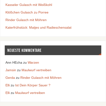
Kasseler Gulasch mit Weißkohl
Klößchen Gulasch zu Porree
Rinder Gulasch mit Möhren
Katerfrühstück: Matjes und Radieschensalat
Neueste Kommentare
Ann HEcha
zu
Warzen
Jamsin
zu
Maulwurf vertreiben
Gerda
zu
Rinder Gulasch mit Möhren
Elli
zu
Ist Dein Körper Sauer ?
Elli
zu
Maulwurf vertreiben