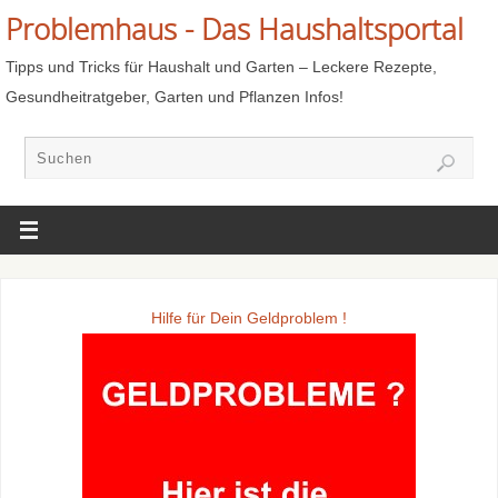
Problemhaus - Das Haushaltsportal
Tipps und Tricks für Haushalt und Garten – Leckere Rezepte,
Gesundheitratgeber, Garten und Pflanzen Infos!
Hilfe für Dein Geldproblem !