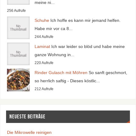
meine ni...
256 Aufrufe
Schuhe
Ich hoffe es kann mir jemand helfen.
Habe mir vor ca 8...
244 Aufrufe
Laminat
Ich war leider so blöd und habe meine
ganze Wohnung in...
220 Aufrufe
Rinder Gulasch mit Möhren
So sanft geschmort,
so herrlich saftig - Dieses köstlic...
212 Aufrufe
Neueste Beiträge
Die Mikrowelle reinigen