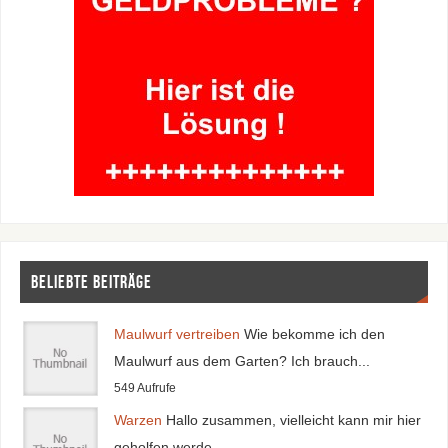
Beliebte Beiträge
Maulwurf vertreiben
Wie bekomme ich den
Maulwurf aus dem Garten? Ich brauch...
549 Aufrufe
Warzen
Hallo zusammen, vielleicht kann mir hier
geholfen werde...