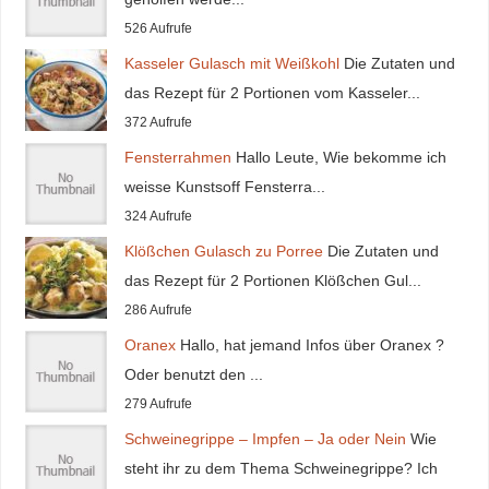
526 Aufrufe
Kasseler Gulasch mit Weißkohl
Die Zutaten und
das Rezept für 2 Portionen vom Kasseler...
372 Aufrufe
Fensterrahmen
Hallo Leute, Wie bekomme ich
weisse Kunstsoff Fensterra...
324 Aufrufe
Klößchen Gulasch zu Porree
Die Zutaten und
das Rezept für 2 Portionen Klößchen Gul...
286 Aufrufe
Oranex
Hallo, hat jemand Infos über Oranex ?
Oder benutzt den ...
279 Aufrufe
Schweinegrippe – Impfen – Ja oder Nein
Wie
steht ihr zu dem Thema Schweinegrippe? Ich