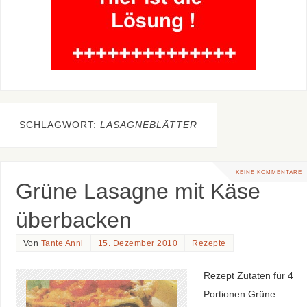
SCHLAGWORT:
LASAGNEBLÄTTER
KEINE KOMMENTARE
Grüne Lasagne mit Käse
überbacken
Von
Tante Anni
15. Dezember 2010
Rezepte
Rezept Zutaten für 4
Portionen Grüne