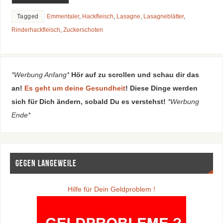
Tagged
Emmentaler
,
Hackfleisch
,
Lasagne
,
Lasagneblätter
,
Rinderhackfleisch
,
Zuckerschoten
*Werbung Anfang*
Hör auf zu scrollen und schau dir das
an!
Es geht um deine Gesundheit
! Diese Dinge werden
sich für Dich ändern, sobald Du es verstehst!
*Werbung
Ende*
Gegen Langeweile
Hilfe für Dein Geldproblem !